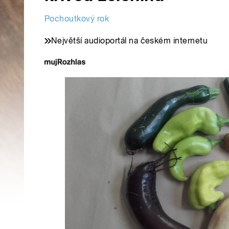
Pochoutkový rok
Největší audioportál na českém internetu