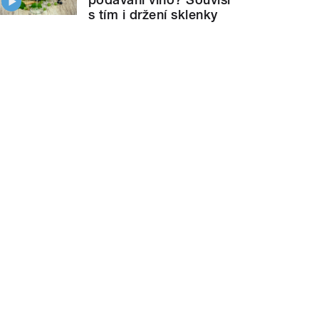
s tím i držení sklenky