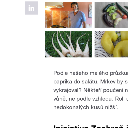
Podle našeho malého průzkum
paprika do salátu. Mrkev by si
vykrajoval? Někteří poučení n
vůně, ne podle vzhledu. Roli u
nedokonalých kusů nižší.