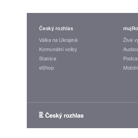
Český rozhlas
mujRo
Válka na Ukrajině
Živé v
Komunální volby
Audioa
Stanice
Podca
eShop
Mobiln