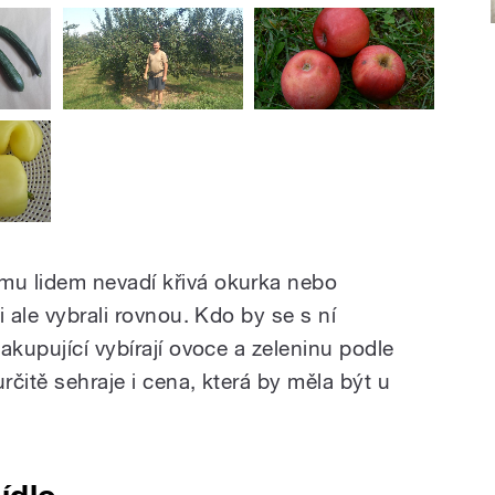
u lidem nevadí křivá okurka nebo
 ale vybrali rovnou. Kdo by se s ní
akupující vybírají ovoce a zeleninu podle
rčitě sehraje i cena, která by měla být u