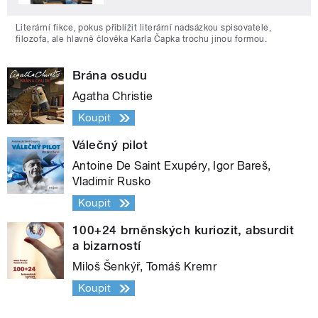
Literární fikce, pokus přiblížit literární nadsázkou spisovatele,
filozofa, ale hlavně člověka Karla Čapka trochu jinou formou.
Brána osudu
Agatha Christie
Koupit
Válečný pilot
Antoine De Saint Exupéry, Igor Bareš,
Vladimír Rusko
Koupit
100+24 brněnských kuriozit, absurdit
a bizarností
Miloš Šenkýř, Tomáš Kremr
Koupit