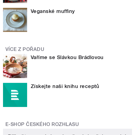
Veganské muffiny
VÍCE Z POŘADU
Vaříme se Slávkou Brádlovou
Získejte naši knihu receptů
E-SHOP ČESKÉHO ROZHLASU