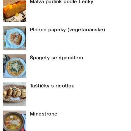
Malva pudink podle Lenky
Plněné papriky (vegetariánské)
Špagety se špenátem
Taštičky s ricottou
Minestrone