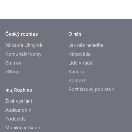
Český rozhlas
O nás
Válka na Ukrajině
Jak nás naladíte
Komunální volby
Nápověda
Stanice
Lidé v rádiu
eShop
Kariéra
Kontakt
Rozhlasový poplatek
mujRozhlas
Živé vysílání
Audioarchiv
Podcasty
Mobilní aplikace