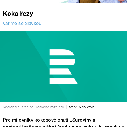
Koka řezy
Vaříme se Slávkou
Regionální stanice Českého rozhlasu
|
foto:
Aleš Vavřík
Pro milovníky kokosové chuti...Suroviny a