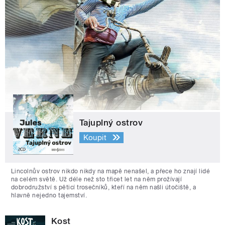
Tajuplný ostrov
Koupit
Lincolnův ostrov nikdo nikdy na mapě nenašel, a přece ho znají lidé
na celém světě. Už déle než sto třicet let na něm prožívají
dobrodružství s pěticí trosečníků, kteří na něm našli útočiště, a
hlavně nejedno tajemství.
Kost