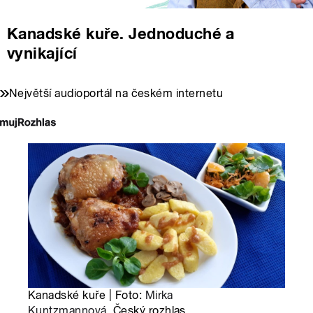
Kanadské kuře. Jednoduché a
vynikající
Největší audioportál na českém internetu
Kanadské kuře | Foto:
Mirka
Kuntzmannová
, Český rozhlas