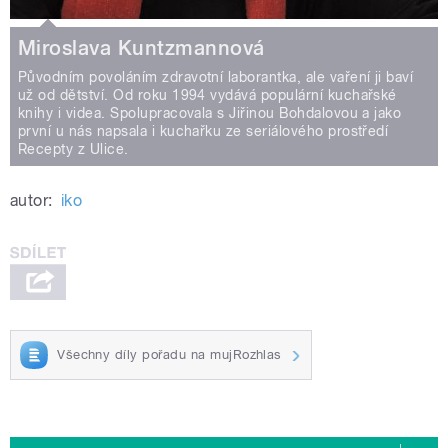
Miroslava Kuntzmannová
Původním povoláním zdravotní laborantka, ale vaření ji baví
už od dětství. Od roku 1994 vydává populární kuchařské
knihy i videa. Spolupracovala s Jiřinou Bohdalovou a jako
první u nás napsala i kuchařku ze seriálového prostředí
Recepty z Ulice.
autor:
iko
Všechny díly pořadu na mujRozhlas