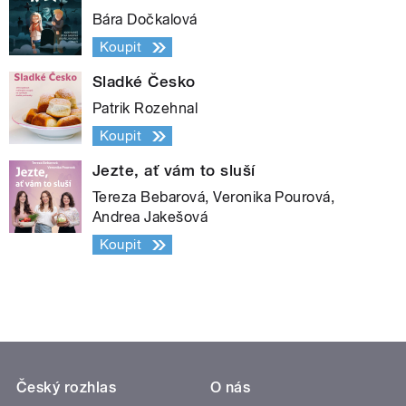
Bára Dočkalová
Koupit
Sladké Česko
Patrik Rozehnal
Koupit
Jezte, ať vám to sluší
Tereza Bebarová, Veronika Pourová,
Andrea Jakešová
Koupit
Český rozhlas
O nás