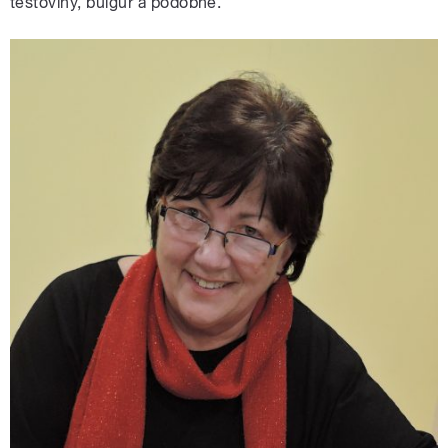
těstoviny, bulgur a podobně.