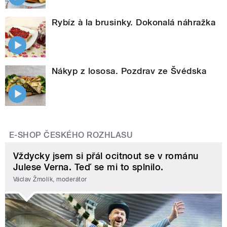
Rybíz à la brusinky. Dokonalá náhražka
Nákyp z lososa. Pozdrav ze Švédska
E-SHOP ČESKÉHO ROZHLASU
Vždycky jsem si přál ocitnout se v románu
Julese Verna. Teď se mi to splnilo.
Václav Žmolík, moderátor