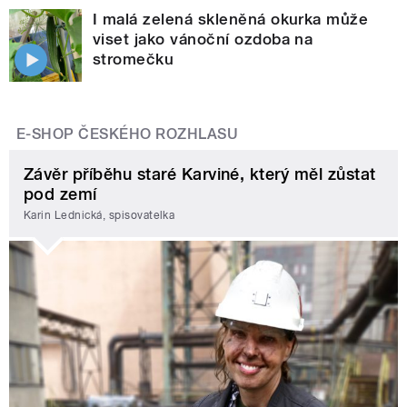
I malá zelená skleněná okurka může
viset jako vánoční ozdoba na
stromečku
E-SHOP ČESKÉHO ROZHLASU
Závěr příběhu staré Karviné, který měl zůstat
pod zemí
Karin Lednická, spisovatelka