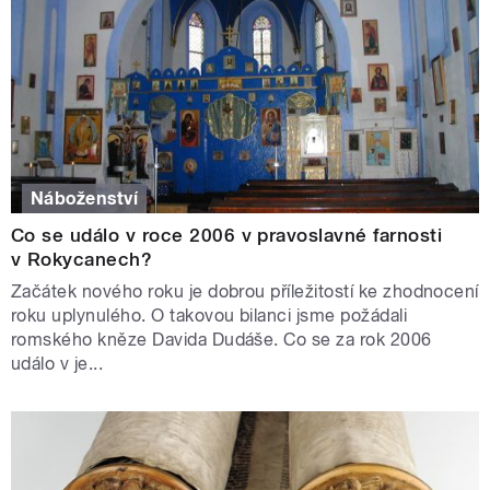
Náboženství
Co se událo v roce 2006 v pravoslavné farnosti
v Rokycanech?
Začátek nového roku je dobrou příležitostí ke zhodnocení
roku uplynulého. O takovou bilanci jsme požádali
romského kněze Davida Dudáše. Co se za rok 2006
událo v je...