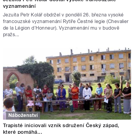
vyznamenání
Jezuita Petr Kolář obdržel v pondělí 26. března vysoké
francouzské vyznamenání Rytíře Čestné legie (Chevalier
de la Légion d'Honneur). Vyznamenání mu v budově
pražs...
Náboženství
Trapisté iniciovali vznik sdružení Český západ,
které pomáhá...