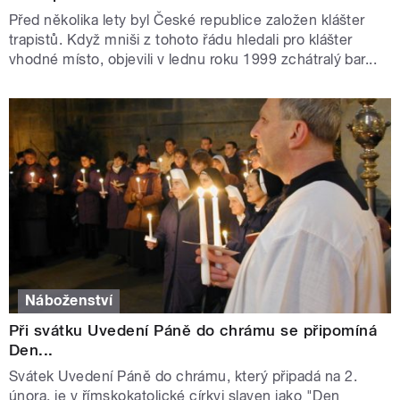
Před několika lety byl České republice založen klášter
trapistů. Když mniši z tohoto řádu hledali pro klášter
vhodné místo, objevili v lednu roku 1999 zchátralý bar...
Náboženství
Při svátku Uvedení Páně do chrámu se připomíná
Den...
Svátek Uvedení Páně do chrámu, který připadá na 2.
února, je v římskokatolické církvi slaven jako "Den