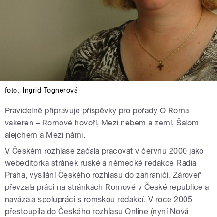
foto:
Ingrid Tognerová
Pravidelně připravuje příspěvky pro pořady O Roma
vakeren – Romové hovoří, Mezi nebem a zemí, Šalom
alejchem a Mezi námi.
V Českém rozhlase začala pracovat v červnu 2000 jako
webeditorka stránek ruské a německé redakce Radia
Praha, vysílání Českého rozhlasu do zahraničí. Zároveň
převzala práci na stránkách Romové v České republice a
navázala spolupráci s romskou redakcí. V roce 2005
přestoupila do Českého rozhlasu Online (nyní Nová