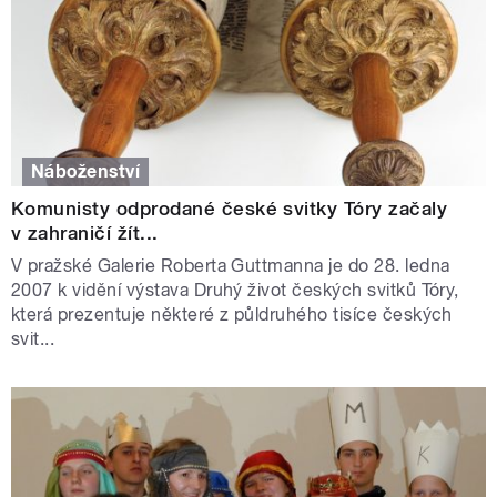
Náboženství
Komunisty odprodané české svitky Tóry začaly
v zahraničí žít...
V pražské Galerie Roberta Guttmanna je do 28. ledna
2007 k vidění výstava Druhý život českých svitků Tóry,
která prezentuje některé z půldruhého tisíce českých
svit...