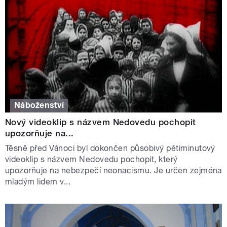
Náboženství
Nový videoklip s názvem Nedovedu pochopit
upozorňuje na...
Těsně před Vánoci byl dokončen působivý pětiminutový
videoklip s názvem Nedovedu pochopit, který
upozorňuje na nebezpečí neonacismu. Je určen zejména
mladým lidem v...