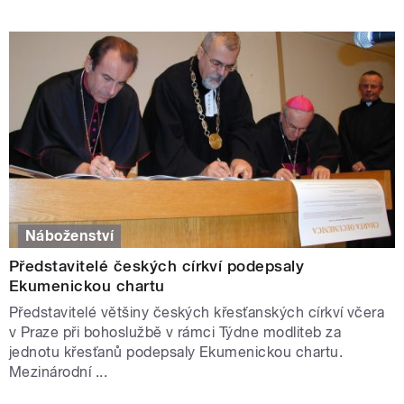
Náboženství
Představitelé českých církví podepsaly
Ekumenickou chartu
Představitelé většiny českých křesťanských církví včera
v Praze při bohoslužbě v rámci Týdne modliteb za
jednotu křesťanů podepsaly Ekumenickou chartu.
Mezinárodní ...