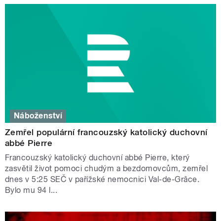
Náboženství
Zemřel populární francouzský katolický duchovní
abbé Pierre
Francouzský katolický duchovní abbé Pierre, který
zasvětil život pomoci chudým a bezdomovcům, zemřel
dnes v 5:25 SEČ v pařížské nemocnici Val-de-Grâce.
Bylo mu 94 l...