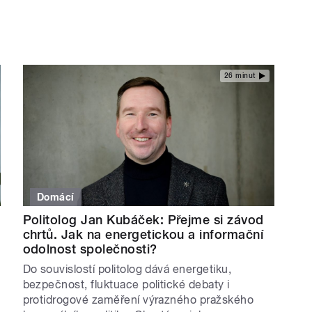
26 minut
Domácí
Politolog Jan Kubáček: Přejme si závod
chrtů. Jak na energetickou a informační
odolnost společnosti?
Do souvislostí politolog dává energetiku,
bezpečnost, fluktuace politické debaty i
protidrogové zaměření výrazného pražského