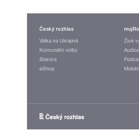
Český rozhlas
mujRo
Válka na Ukrajině
Živé v
Komunální volby
Audioa
Stanice
Podca
eShop
Mobiln