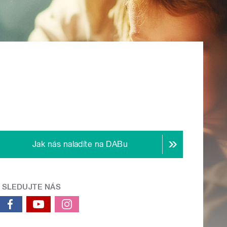
Jak nás naladíte na DABu
SLEDUJTE NÁS