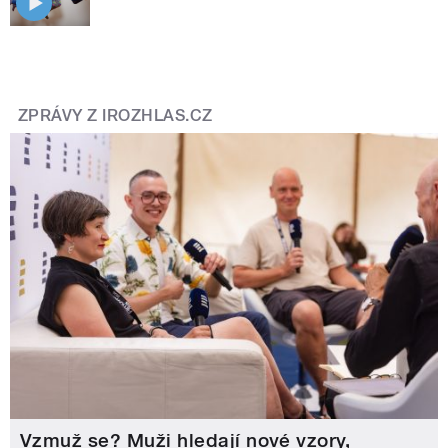
ZPRÁVY Z IROZHLAS.CZ
Vzmuž se? Muži hledají nové vzory,