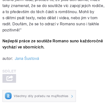
taky znamenat, že se do soutěže víc zapojí jejich rodiče,
a to především do těch částí s romštinou. Mohli by
s dětmi psát texty, nebo dělat i videa, nebo jim v tom
radit. Doufám, že se to odrazí v Romano suno i takhle
pozitivně!"
Nejlepší práce ze soutěže Romano suno každoročně
vychází ve sbornících.
autor:
Jana Šustová
Všechny díly pořadu na mujRozhlas