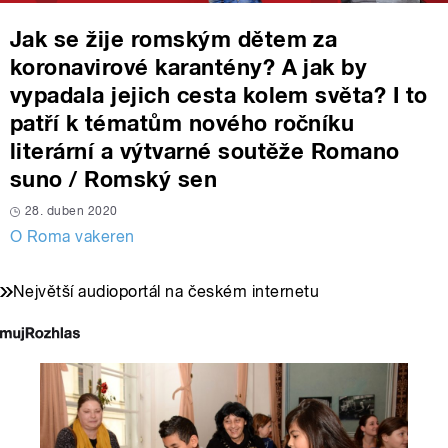
Jak se žije romským dětem za
koronavirové karantény? A jak by
vypadala jejich cesta kolem světa? I to
patří k tématům nového ročníku
literární a výtvarné soutěže Romano
suno / Romský sen
28. duben 2020
O Roma vakeren
Největší audioportál na českém internetu