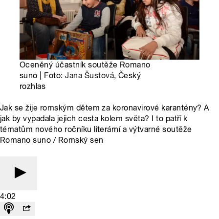
Oceněný účastník soutěže Romano
suno | Foto:
Jana Šustová
, Český
rozhlas
Jak se žije romským dětem za koronavirové karantény? A
jak by vypadala jejich cesta kolem světa? I to patří k
tématům nového ročníku literární a výtvarné soutěže
Romano suno / Romský sen
4:02