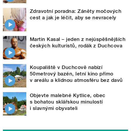
Zdravotní poradna: Záněty močových
cest a jak je léčit, aby se nevracely
Martin Kasal – jeden z nejúspěšnějších
českých kulturistů, rodák z Duchcova
Koupaliště v Duchcově nabízí
50metrový bazén, letní kino přímo
v areálu a klidnou atmosféru bez davů
Objevte malebné Kytlice, obec
s bohatou sklářskou minulostí
i slavnými obyvateli