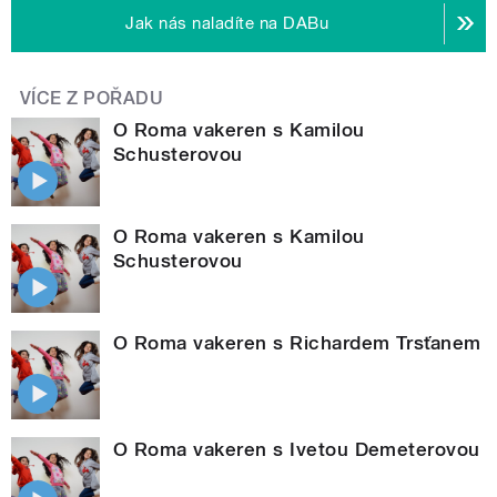
Jak nás naladíte na DABu
VÍCE Z POŘADU
O Roma vakeren s Kamilou
Schusterovou
O Roma vakeren s Kamilou
Schusterovou
O Roma vakeren s Richardem Trsťanem
O Roma vakeren s Ivetou Demeterovou