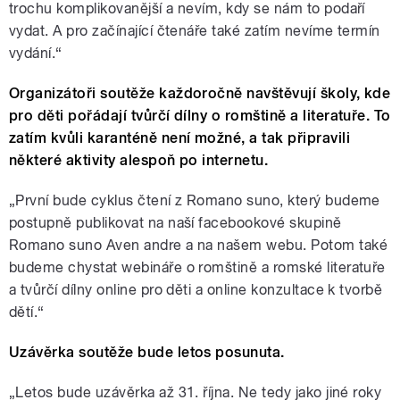
trochu komplikovanější a nevím, kdy se nám to podaří
vydat. A pro začínající čtenáře také zatím nevíme termín
vydání.“
Organizátoři soutěže každoročně navštěvují školy, kde
pro děti pořádají tvůrčí dílny o romštině a literatuře. To
zatím kvůli karanténě není možné, a tak připravili
některé aktivity alespoň po internetu.
„První bude cyklus čtení z Romano suno, který budeme
postupně publikovat na naší facebookové skupině
Romano suno Aven andre a na našem webu. Potom také
budeme chystat webináře o romštině a romské literatuře
a tvůrčí dílny online pro děti a online konzultace k tvorbě
dětí.“
Uzávěrka soutěže bude letos posunuta.
„Letos bude uzávěrka až 31. října. Ne tedy jako jiné roky