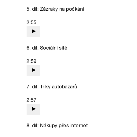
5. díl: Zázraky na počkání
2:55
6. díl: Sociální sítě
2:59
7. díl: Triky autobazarů
2:57
8. díl: Nákupy přes internet