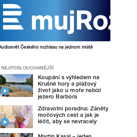
Audiosvět Českého rozhlasu na jednom místě
NEJPOSLOUCHANĚJŠÍ
Koupání s výhledem na
Krušné hory a plážový
život jako u moře nabízí
jezero Barbora
Zdravotní poradna: Záněty
močových cest a jak je
léčit, aby se nevracely
Martin Kasal – jeden