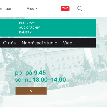
ozhlase
Více
ŽIVĚ
PROGRAM
AUDIOARCHIV
KAMERY
O nás
Nahrávací studio
Více
…