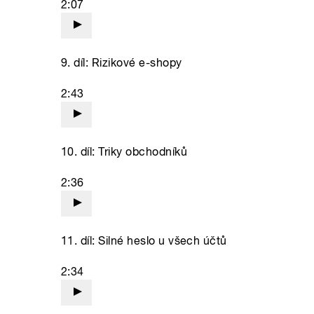
2:07
9. díl: Rizikové e-shopy
2:43
10. díl: Triky obchodníků
2:36
11. díl: Silné heslo u všech účtů
2:34