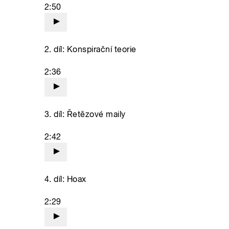
2:50
2. díl: Konspirační teorie
2:36
3. díl: Řetězové maily
2:42
4. díl: Hoax
2:29