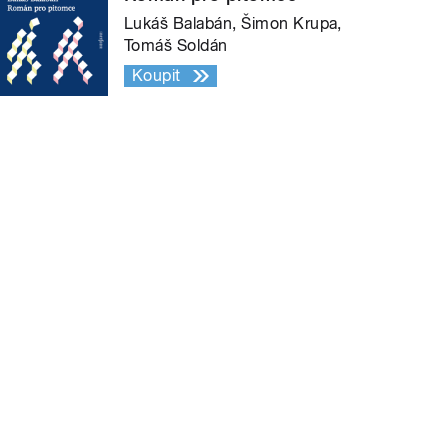
Lukáš Balabán, Šimon Krupa,
Tomáš Soldán
Koupit