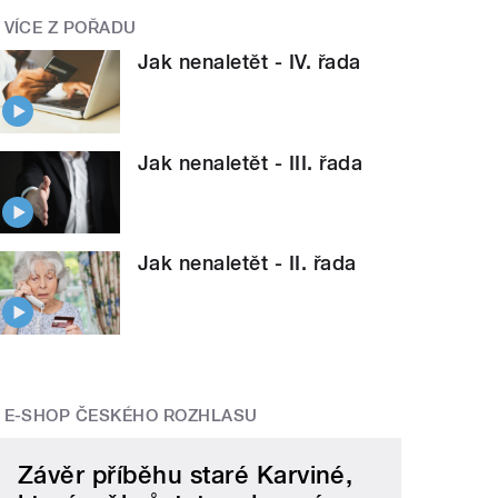
VÍCE Z POŘADU
Jak nenaletět - IV. řada
Jak nenaletět - III. řada
Jak nenaletět - II. řada
E-SHOP ČESKÉHO ROZHLASU
Závěr příběhu staré Karviné,