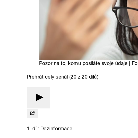
Pozor na to, komu posíláte svoje údaje | Fo
Přehrát celý seriál (20 z 20 dílů)
1. díl: Dezinformace