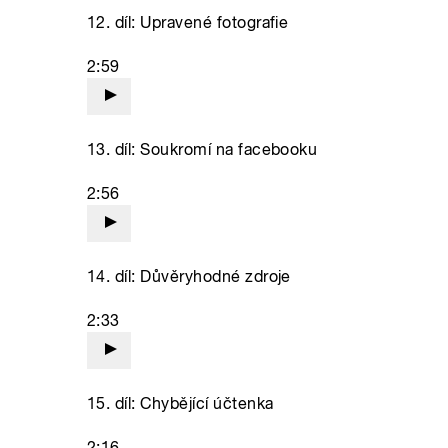
12. díl: Upravené fotografie
2:59
13. díl: Soukromí na facebooku
2:56
14. díl: Důvěryhodné zdroje
2:33
15. díl: Chybějící účtenka
2:16