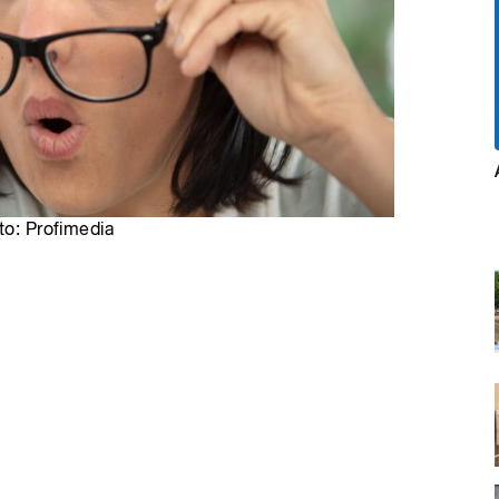
to: Profimedia