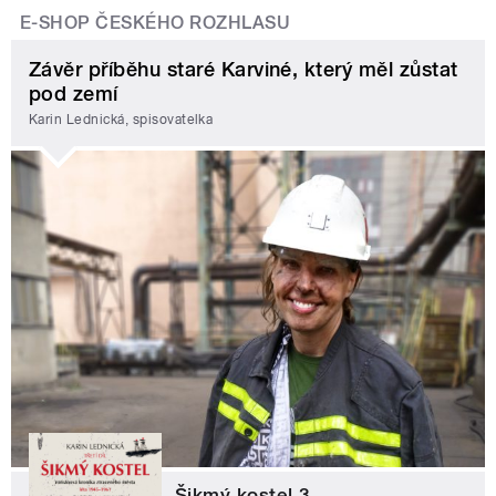
E-SHOP ČESKÉHO ROZHLASU
Závěr příběhu staré Karviné, který měl zůstat
pod zemí
Karin Lednická, spisovatelka
Šikmý kostel 3