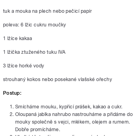
tuk a mouka na plech nebo pečicí papír
poleva: 6 lžic cukru moučky
1 lžíce kakaa
1 lžička ztuženého tuku IVA
3 lžíce horké vody
strouhaný kokos nebo posekané vlašské ořechy
Postup:
Smícháme mouku, kypřicí prášek, kakao a cukr.
Oloupaná jablka nahrubo nastrouháme a přidáme do
mouky společně s vejci, mlékem, olejem a rumem.
Dobře promícháme.