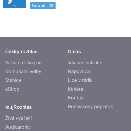
Koupit
Český rozhlas
O nás
Válka na Ukrajině
Jak nás naladíte
Komunální volby
Nápověda
Stanice
Lidé v rádiu
eShop
Kariéra
Kontakt
Rozhlasový poplatek
mujRozhlas
Živé vysílání
Audioarchiv