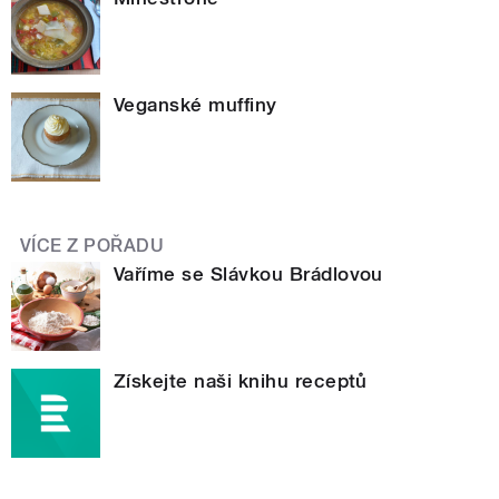
Veganské muffiny
VÍCE Z POŘADU
Vaříme se Slávkou Brádlovou
Získejte naši knihu receptů