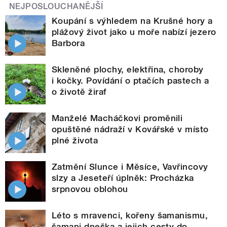
NEJPOSLOUCHANĚJŠÍ
Koupání s výhledem na Krušné hory a
plážový život jako u moře nabízí jezero
Barbora
Skleněné plochy, elektřina, choroby
i kočky. Povídání o ptačích pastech a
o životě žiraf
Manželé Macháčkovi proměnili
opuštěné nádraží v Kovářské v místo
plné života
Zatmění Slunce i Měsíce, Vavřincovy
slzy a Jeseteří úplněk: Procházka
srpnovou oblohou
Léto s mravenci, kořeny šamanismu,
šamani dneška a jejich cesty do