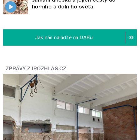
horního a dolního světa
Jak nás naladíte na DABu
ZPRÁVY Z IROZHLAS.CZ