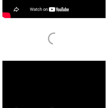
Volby do Evropského parlamentu 2019 |
Třetí debata