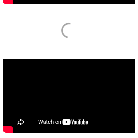
Volby do Evropského parlamentu 2019 |
Pátá debata