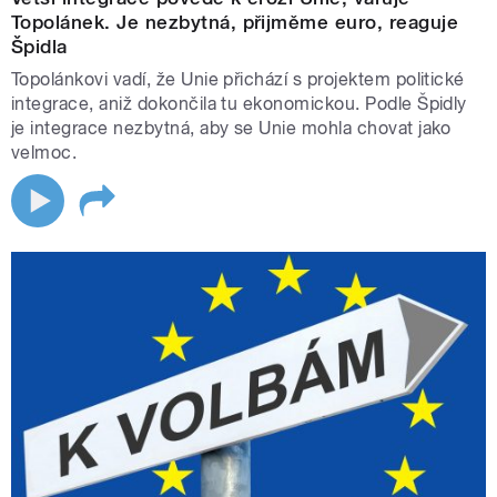
Topolánek. Je nezbytná, přijměme euro, reaguje
Špidla
Topolánkovi vadí, že Unie přichází s projektem politické
integrace, aniž dokončila tu ekonomickou. Podle Špidly
je integrace nezbytná, aby se Unie mohla chovat jako
velmoc.