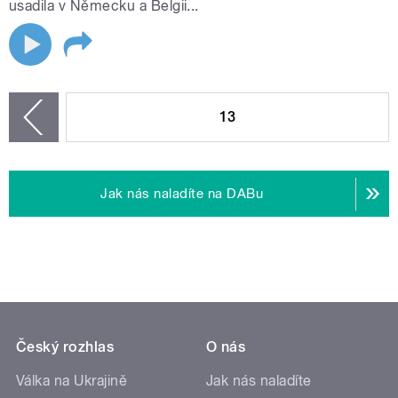
usadila v Německu a Belgii...
STRÁNKY
13
zí
Jak nás naladíte na DABu
Český rozhlas
O nás
Válka na Ukrajině
Jak nás naladíte