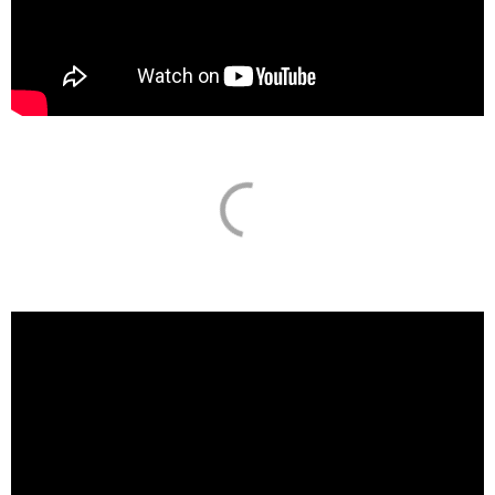
Volby do Evropského parlamentu 2019 |
Druhá debata