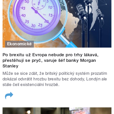
Ekonomické
Po brexitu už Evropa nebude pro trhy lákavá,
přestěhují se pryč, varuje šéf banky Morgan
Stanley
Může se sice zdát, že britský politický systém prozatím
dokázal odvrátit hrozbu brexitu bez dohody, Londýn ale
stále čelí existenciální hrozbě.