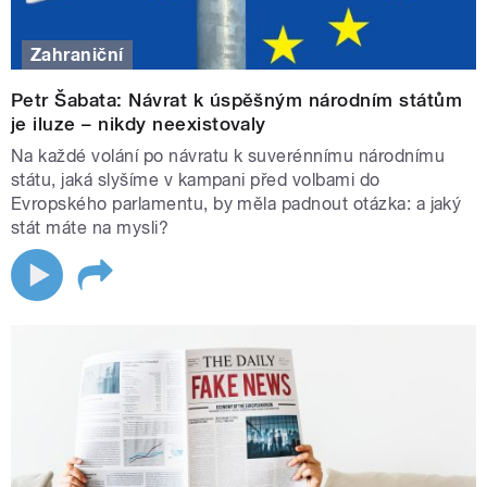
Zahraniční
Petr Šabata: Návrat k úspěšným národním státům
je iluze – nikdy neexistovaly
Na každé volání po návratu k suverénnímu národnímu
státu, jaká slyšíme v kampani před volbami do
Evropského parlamentu, by měla padnout otázka: a jaký
stát máte na mysli?