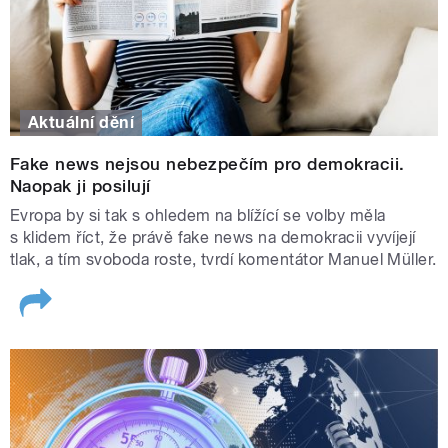
Aktuální dění
Fake news nejsou nebezpečím pro demokracii.
Naopak ji posilují
Evropa by si tak s ohledem na blížící se volby měla
s klidem říct, že právě fake news na demokracii vyvíjejí
tlak, a tím svoboda roste, tvrdí komentátor Manuel Müller.