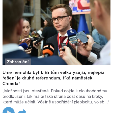
Zahraniční
Unie nemohla být k Britům velkorysejší, nejlepší
řešení je druhé referendum, říká náměstek
Chmelař
„Možnosti jsou otevřené. Pokud dojde k dlouhodobému
prodloužení, tak má britská strana dost času na kroky,
které může učinit. Včetně uspořádání plebiscitu, voleb...“