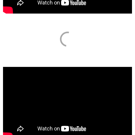
Volby do Evropského parlamentu 2019 |
Čtvrtá debata