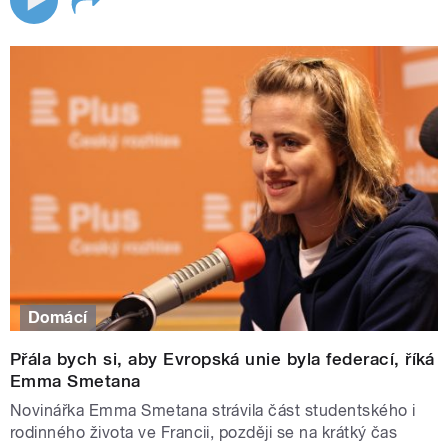
Domácí
Přála bych si, aby Evropská unie byla federací, říká
Emma Smetana
Novinářka Emma Smetana strávila část studentského i
rodinného života ve Francii, později se na krátký čas