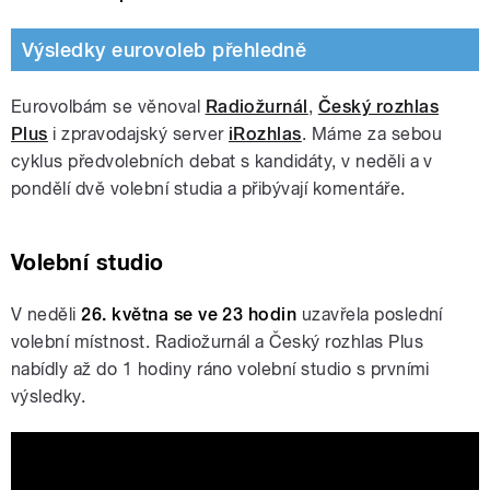
Výsledky eurovoleb přehledně
Eurovolbám se věnoval
Radiožurnál
,
Český rozhlas
Plus
i zpravodajský server
iRozhlas
. Máme za sebou
cyklus předvolebních debat s kandidáty, v neděli a v
pondělí dvě volební studia a přibývají komentáře.
Volební studio
V neděli
26. května se ve 23 hodin
uzavřela poslední
volební místnost. Radiožurnál a Český rozhlas Plus
nabídly až do 1 hodiny ráno volební studio s prvními
výsledky.