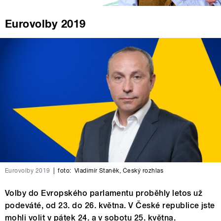
Eurovolby 2019
Eurovolby 2019
|
foto:
Vladimír Staněk
,
Český rozhlas
Volby do Evropského parlamentu proběhly letos už
podeváté, od 23. do 26. května. V České republice jste
mohli volit v pátek 24. a v sobotu 25. května.