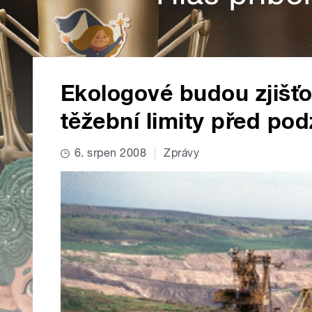
Ekologové budou zjišťo
těžební limity před po
6. srpen 2008
Zprávy