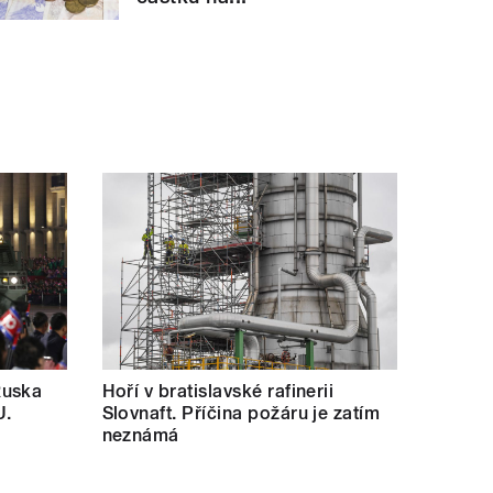
Ruska
Hoří v bratislavské rafinerii
U.
Slovnaft. Příčina požáru je zatím
neznámá