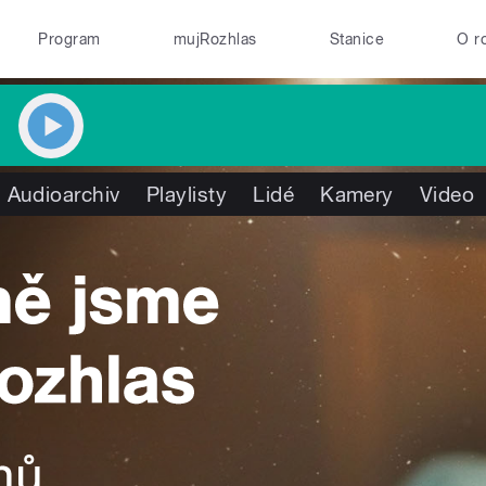
Program
mujRozhlas
Stanice
O r
Audioarchiv
Playlisty
Lidé
Kamery
Video