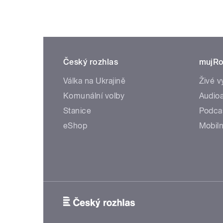
Český rozhlas
mujRo
Válka na Ukrajině
Živé v
Komunální volby
Audioa
Stanice
Podca
eShop
Mobiln