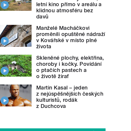
letní kino přímo v areálu a
klidnou atmosféru bez
davů
Manželé Macháčkovi
proměnili opuštěné nádraží
v Kovářské v místo plné
života
Skleněné plochy, elektřina,
choroby i kočky. Povídání
o ptačích pastech a
o životě žiraf
Martin Kasal – jeden
z nejúspěšnějších českých
kulturistů, rodák
z Duchcova