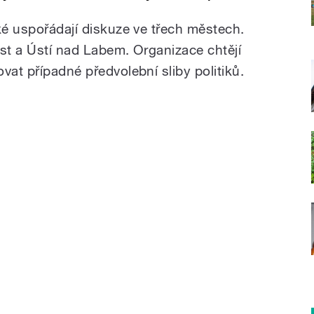
ké uspořádají diskuze ve třech městech.
ost a Ústí nad Labem. Organizace chtějí
vat případné předvolební sliby politiků.