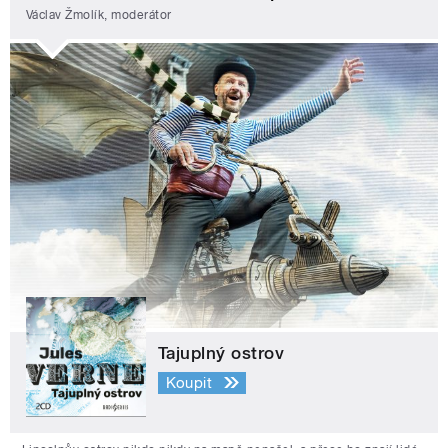
Václav Žmolík, moderátor
Tajuplný ostrov
Koupit