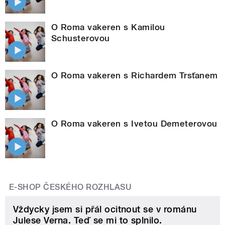
O Roma vakeren s Kamilou
Schusterovou
O Roma vakeren s Richardem Trsťanem
O Roma vakeren s Ivetou Demeterovou
E-SHOP ČESKÉHO ROZHLASU
Vždycky jsem si přál ocitnout se v románu
Julese Verna. Teď se mi to splnilo.