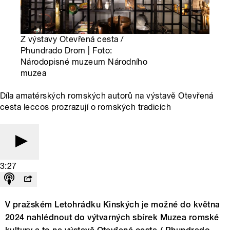
Z výstavy Otevřená cesta /
Phundrado Drom | Foto:
Národopisné muzeum Národního
muzea
Díla amatérských romských autorů na výstavě Otevřená
cesta leccos prozrazují o romských tradicích
3:27
V pražském Letohrádku Kinských je možné do května
2024 nahlédnout do výtvarných sbírek Muzea romské