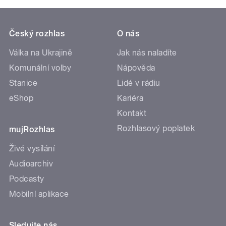
Český rozhlas
O nás
Válka na Ukrajině
Jak nás naladíte
Komunální volby
Nápověda
Stanice
Lidé v rádiu
eShop
Kariéra
Kontakt
Rozhlasový poplatek
mujRozhlas
Živé vysílání
Audioarchiv
Podcasty
Mobilní aplikace
Sledujte nás