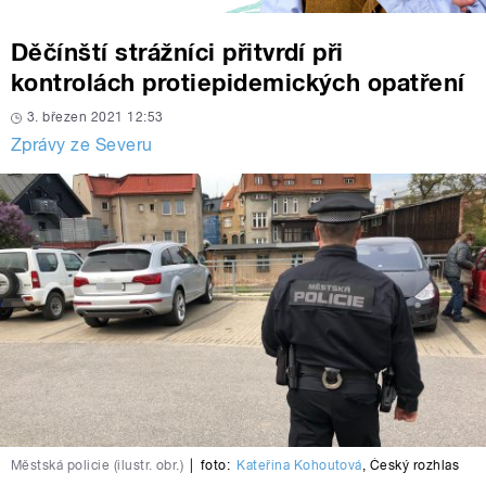
Děčínští strážníci přitvrdí při
kontrolách protiepidemických opatření
3. březen 2021 12:53
Zprávy ze Severu
Městská policie (ilustr. obr.)
|
foto:
Kateřina Kohoutová
,
Český rozhlas