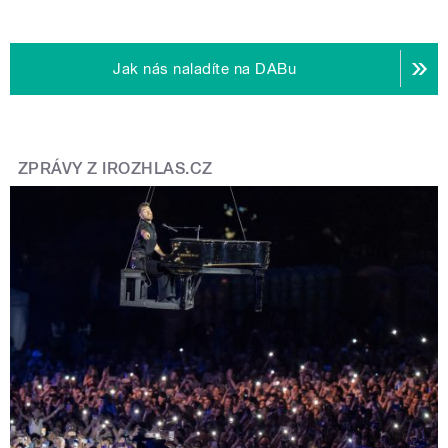
Jak nás naladíte na DABu
ZPRÁVY Z IROZHLAS.CZ