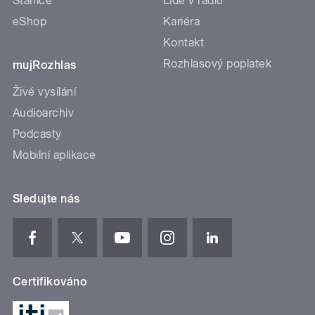
Stanice
Lidé v rádiu
eShop
Kariéra
Kontakt
Rozhlasový poplatek
mujRozhlas
Živé vysílání
Audioarchiv
Podcasty
Mobilní aplikace
Sledujte nás
Certifikováno