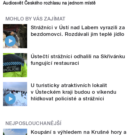
Audiosvět Českého rozhlasu na jednom místě
MOHLO BY VÁS ZAJÍMAT
Strážníci v Ústí nad Labem vyrazili za
bezdomovci. Rozdávali jim teplé jídlo
Ústečtí strážníci odhalili na Skřivánku
fungující restauraci
U turisticky atraktivních lokalit
v Ústeckém kraji budou o víkendu
hlídkovat policisté a strážníci
NEJPOSLOUCHANĚJŠÍ
Koupání s výhledem na Krušné hory a