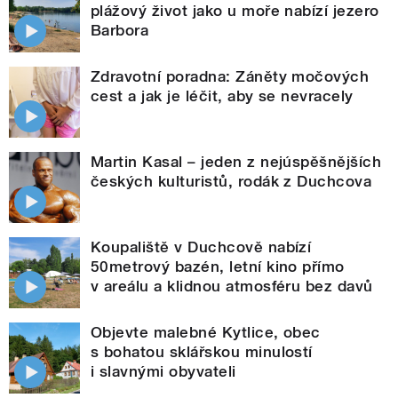
plážový život jako u moře nabízí jezero
Barbora
Zdravotní poradna: Záněty močových
cest a jak je léčit, aby se nevracely
Martin Kasal – jeden z nejúspěšnějších
českých kulturistů, rodák z Duchcova
Koupaliště v Duchcově nabízí
50metrový bazén, letní kino přímo
v areálu a klidnou atmosféru bez davů
Objevte malebné Kytlice, obec
s bohatou sklářskou minulostí
i slavnými obyvateli