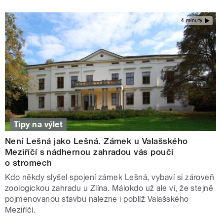
4 minuty
Tipy na výlet
Není Lešná jako Lešná. Zámek u Valašského
Meziříčí s nádhernou zahradou vás poučí
o stromech
Kdo někdy slyšel spojení zámek Lešná, vybaví si zároveň
zoologickou zahradu u Zlína. Málokdo už ale ví, že stejně
pojmenovanou stavbu nalezne i poblíž Valašského
Meziříčí.