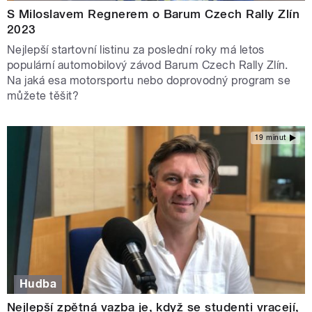
S Miloslavem Regnerem o Barum Czech Rally Zlín
2023
Nejlepší startovní listinu za poslední roky má letos
populární automobilový závod Barum Czech Rally Zlín.
Na jaká esa motorsportu nebo doprovodný program se
můžete těšit?
19 minut
Hudba
Nejlepší zpětná vazba je, když se studenti vracejí,