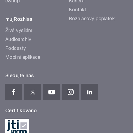
eShop
Kariéra
Kontakt
Rozhlasový poplatek
mujRozhlas
Živé vysílání
Audioarchiv
Podcasty
Mobilní aplikace
Sledujte nás
Certifikováno