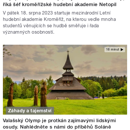
říká šéf kroměřížské hudební akademie Netopil
V pátek 18. srpna 2023 startuje mezinárodní Letní
hudební akademie Kroměříž, na kterou vedle mnoha
studentů věnujících se hudbě směřuje i řada
významných osobností.
16 minut
Záhady a tajemství
Valašský Olymp je protkán zajímavými lidskými
osudy. Nahlédněte s námi do příběhů Soláně