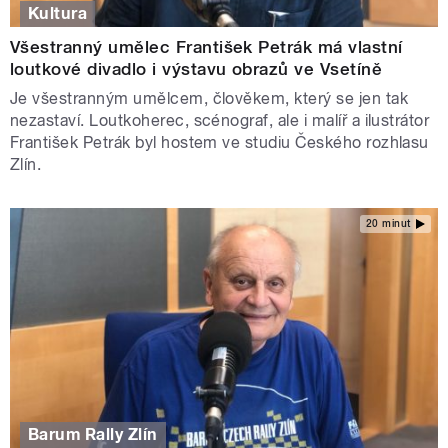
Kultura
Všestranný umělec František Petrák má vlastní
loutkové divadlo i výstavu obrazů ve Vsetíně
Je všestranným umělcem, člověkem, který se jen tak
nezastaví. Loutkoherec, scénograf, ale i malíř a ilustrátor
František Petrák byl hostem ve studiu Českého rozhlasu
Zlín.
20 minut
Barum Rally Zlín