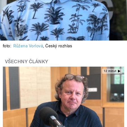
foto:
Růžena Vorlová
,
Český rozhlas
VŠECHNY ČLÁNKY
12 minut