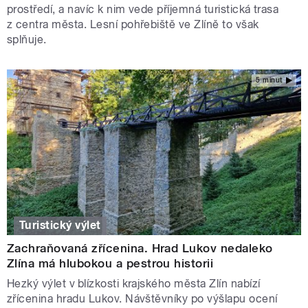
prostředí, a navíc k nim vede příjemná turistická trasa
z centra města. Lesní pohřebiště ve Zlíně to však
splňuje.
5 minut
Turistický výlet
Zachraňovaná zřícenina. Hrad Lukov nedaleko
Zlína má hlubokou a pestrou historii
Hezký výlet v blízkosti krajského města Zlín nabízí
zřícenina hradu Lukov. Návštěvníky po výšlapu ocení