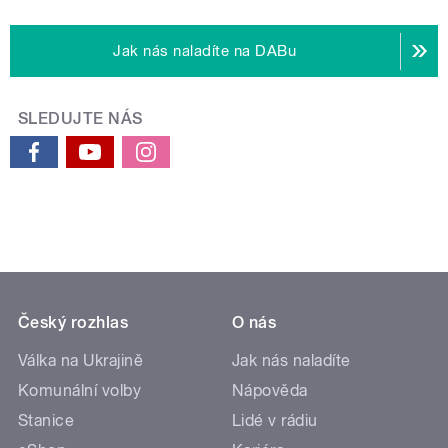
Jak nás naladíte na DABu
SLEDUJTE NÁS
Český rozhlas
O nás
Válka na Ukrajině
Jak nás naladíte
Komunální volby
Nápověda
Stanice
Lidé v rádiu