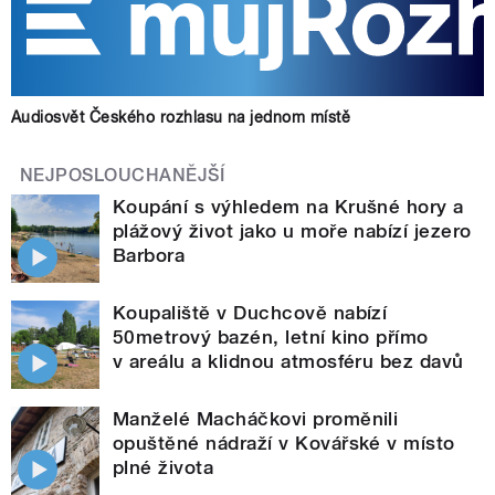
Audiosvět Českého rozhlasu na jednom místě
NEJPOSLOUCHANĚJŠÍ
Koupání s výhledem na Krušné hory a
plážový život jako u moře nabízí jezero
Barbora
Koupaliště v Duchcově nabízí
50metrový bazén, letní kino přímo
v areálu a klidnou atmosféru bez davů
Manželé Macháčkovi proměnili
opuštěné nádraží v Kovářské v místo
plné života