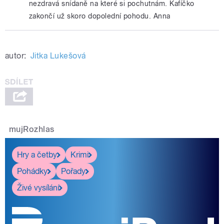
nezdravá snídaně na které si pochutnám. Kafíčko
zakončí už skoro dopolední pohodu. Anna
autor:
Jitka Lukešová
mujRozhlas
Hry a četby
Krimi
Pohádky
Pořady
Živé vysílání