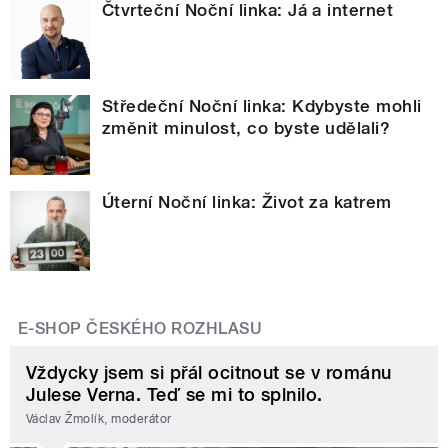
Čtvrteční Noční linka: Já a internet
Středeční Noční linka: Kdybyste mohli
změnit minulost, co byste udělali?
Úterní Noční linka: Život za katrem
E-SHOP ČESKÉHO ROZHLASU
Vždycky jsem si přál ocitnout se v románu
Julese Verna. Teď se mi to splnilo.
Václav Žmolík, moderátor