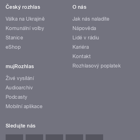
Český rozhlas
O nás
Válka na Ukrajině
Jak nás naladíte
Komunální volby
Nápověda
Stanice
Lidé v rádiu
eShop
Kariéra
Kontakt
Rozhlasový poplatek
mujRozhlas
Živé vysílání
Audioarchiv
Podcasty
Mobilní aplikace
Sledujte nás