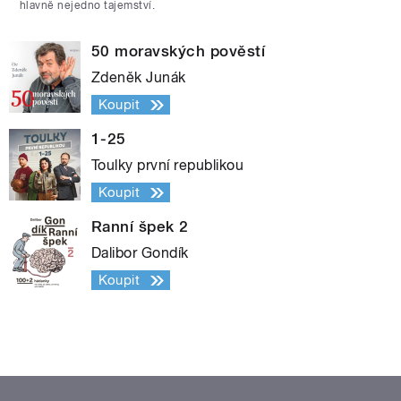
hlavně nejedno tajemství.
50 moravských pověstí
Zdeněk Junák
Koupit
1-25
Toulky první republikou
Koupit
Ranní špek 2
Dalibor Gondík
Koupit