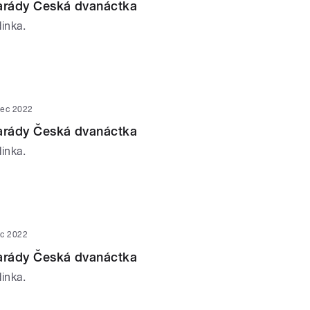
parády Česká dvanáctka
inka.
nec 2022
parády Česká dvanáctka
inka.
ec 2022
parády Česká dvanáctka
inka.