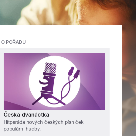
O POŘADU
Česká dvanáctka
Hitparáda nových českých písniček
populární hudby.