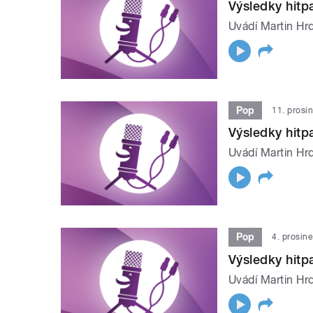
Výsledky hit
Uvádí Martin Hrd
Pop
11. prosi
Výsledky hit
Uvádí Martin Hrd
Pop
4. prosin
Výsledky hit
Uvádí Martin Hrd