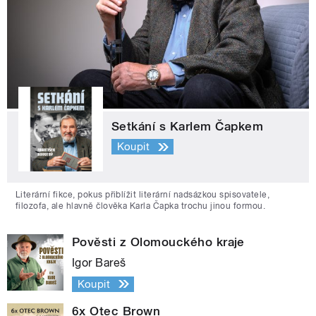
Setkání s Karlem Čapkem
Koupit
Literární fikce, pokus přiblížit literární nadsázkou spisovatele,
filozofa, ale hlavně člověka Karla Čapka trochu jinou formou.
Pověsti z Olomouckého kraje
Igor Bareš
Koupit
6x Otec Brown