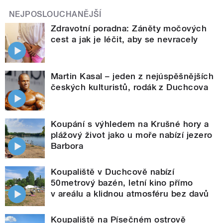
NEJPOSLOUCHANĚJŠÍ
Zdravotní poradna: Záněty močových
cest a jak je léčit, aby se nevracely
Martin Kasal – jeden z nejúspěšnějších
českých kulturistů, rodák z Duchcova
Koupání s výhledem na Krušné hory a
plážový život jako u moře nabízí jezero
Barbora
Koupaliště v Duchcově nabízí
50metrový bazén, letní kino přímo
v areálu a klidnou atmosféru bez davů
Koupaliště na Písečném ostrově