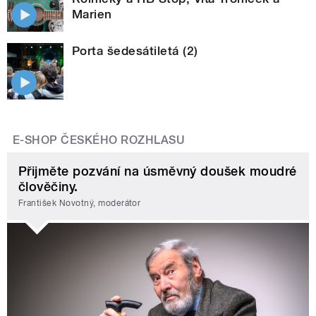
Marien
Porta šedesátiletá (2)
E-SHOP ČESKÉHO ROZHLASU
Přijměte pozvání na úsměvný doušek moudré
člověčiny.
František Novotný, moderátor