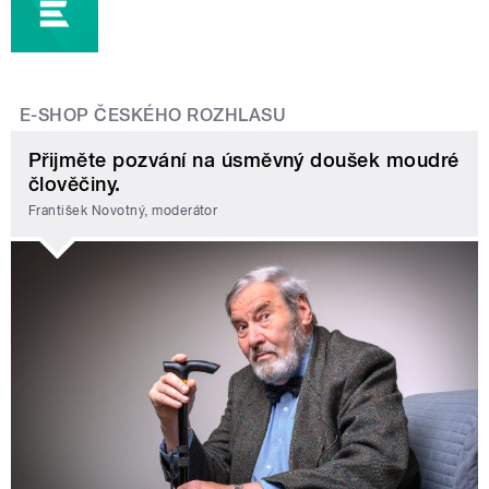
E-SHOP ČESKÉHO ROZHLASU
Přijměte pozvání na úsměvný doušek moudré
člověčiny.
František Novotný, moderátor