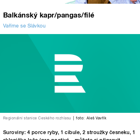
Balkánský kapr/pangas/filé
Vaříme se Slávkou
Regionální stanice Českého rozhlasu
|
foto:
Aleš Vavřík
Suroviny: 4 porce ryby, 1 cibule, 2 stroužky česneku, 1