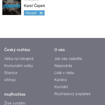
Karel Čapek
Koupit
Český rozhlas
O nás
Válka na Ukrajině
Jak nás naladíte
Komunální volby
Nápověda
Stanice
Lidé v rádiu
eShop
Kariéra
Kontakt
Rozhlasový poplatek
mujRozhlas
Živé vysílání