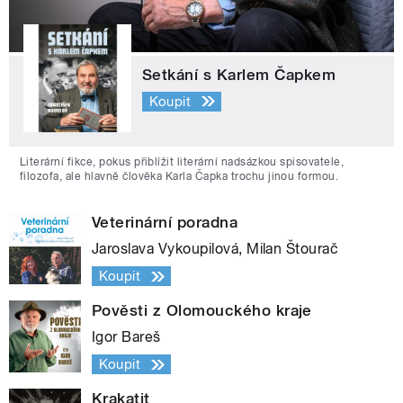
Setkání s Karlem Čapkem
Koupit
Literární fikce, pokus přiblížit literární nadsázkou spisovatele,
filozofa, ale hlavně člověka Karla Čapka trochu jinou formou.
Veterinární poradna
Jaroslava Vykoupilová, Milan Štourač
Koupit
Pověsti z Olomouckého kraje
Igor Bareš
Koupit
Krakatit