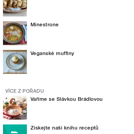
Minestrone
Veganské muffiny
VÍCE Z POŘADU
Vaříme se Slávkou Brádlovou
Získejte naši knihu receptů