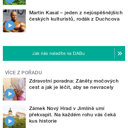
Martin Kasal – jeden z nejúspěšnějších
českých kulturistů, rodák z Duchcova
Jak nás naladíte na DABu
VÍCE Z POŘADU
Zdravotní poradna: Záněty močových
cest a jak je léčit, aby se nevracely
Zámek Nový Hrad v Jimlíně umí
překvapit. Na každém rohu vás čeká
kus historie