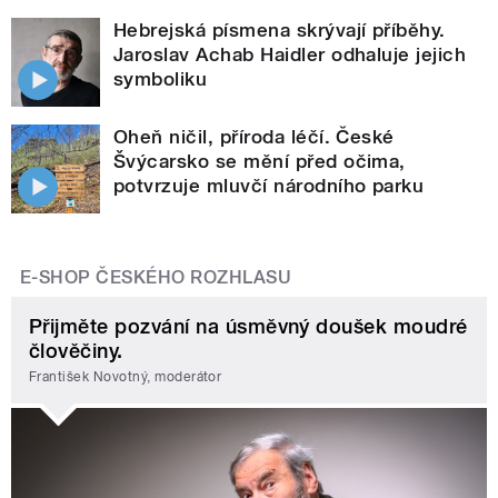
Hebrejská písmena skrývají příběhy.
Jaroslav Achab Haidler odhaluje jejich
symboliku
Oheň ničil, příroda léčí. České
Švýcarsko se mění před očima,
potvrzuje mluvčí národního parku
E-SHOP ČESKÉHO ROZHLASU
Přijměte pozvání na úsměvný doušek moudré
člověčiny.
František Novotný, moderátor