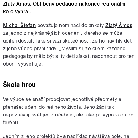
Zlatý Ámos. Oblíbený pedagog nakonec regionální
kolo vyhrál.
Michal Štefan
považuje nominaci do ankety
Zlatý Ámos
za jedno z nejkrásnějších ocenění, kterého se může
učiteli dostat. Také si váží skutečnosti, že ho navrhly děti
z jeho vůbec první třídy. „Myslím si, že cílem každého
pedagoga by mělo být si ty děti získat, nadchnout pro ten
obor,“ vysvětluje.
Škola hrou
Ve výuce se snaží propojovat jednotlivé předměty a
přenášet učení do reálného života. Jeho žáci tak
nepoznávají svět jen z učebnic, ale také při výpravách do
terénu.
Jedním z jeho projektů byla například návštěva pole, na