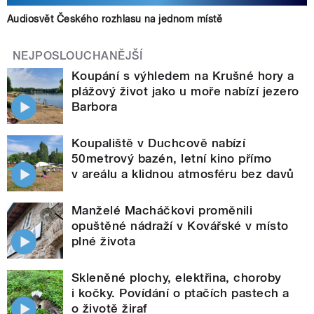
Audiosvět Českého rozhlasu na jednom místě
NEJPOSLOUCHANĚJŠÍ
Koupání s výhledem na Krušné hory a
plážový život jako u moře nabízí jezero
Barbora
Koupaliště v Duchcově nabízí
50metrový bazén, letní kino přímo
v areálu a klidnou atmosféru bez davů
Manželé Macháčkovi proměnili
opuštěné nádraží v Kovářské v místo
plné života
Skleněné plochy, elektřina, choroby
i kočky. Povídání o ptačích pastech a
o životě žiraf