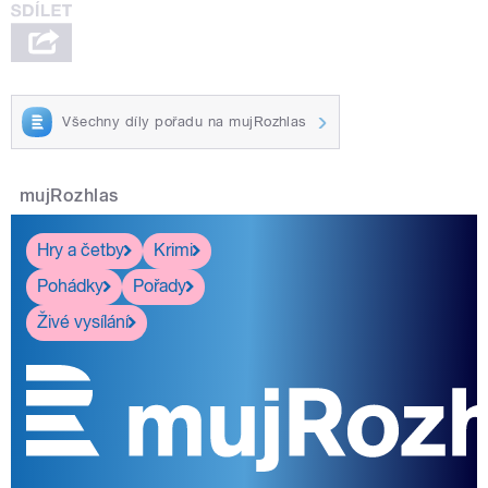
Všechny díly pořadu na mujRozhlas
mujRozhlas
Hry a četby
Krimi
Pohádky
Pořady
Živé vysílání