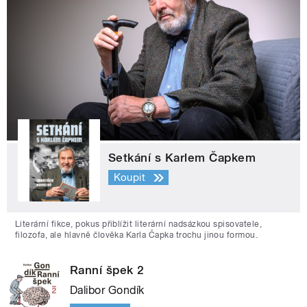
Setkání s Karlem Čapkem
Koupit
Literární fikce, pokus přiblížit literární nadsázkou spisovatele,
filozofa, ale hlavně člověka Karla Čapka trochu jinou formou.
Ranní špek 2
Dalibor Gondík