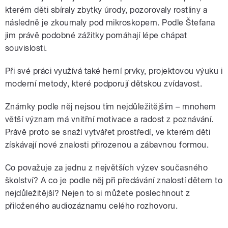
kterém děti sbíraly zbytky úrody, pozorovaly rostliny a
následně je zkoumaly pod mikroskopem. Podle Štefana
jim právě podobné zážitky pomáhají lépe chápat
souvislosti.
Při své práci využívá také herní prvky, projektovou výuku i
moderní metody, které podporují dětskou zvídavost.
Známky podle něj nejsou tím nejdůležitějším – mnohem
větší význam má vnitřní motivace a radost z poznávání.
Právě proto se snaží vytvářet prostředí, ve kterém děti
získávají nové znalosti přirozenou a zábavnou formou.
Co považuje za jednu z největších výzev současného
školství? A co je podle něj při předávání znalostí dětem to
nejdůležitější? Nejen to si můžete poslechnout z
přiloženého audiozáznamu celého rozhovoru.