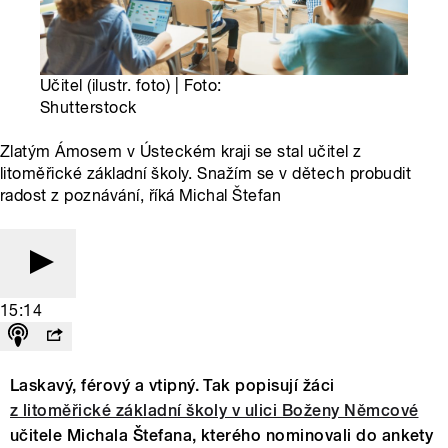
Učitel (ilustr. foto) | Foto:
Shutterstock
Zlatým Ámosem v Ústeckém kraji se stal učitel z
litoměřické základní školy. Snažím se v dětech probudit
radost z poznávání, říká Michal Štefan
15:14
Laskavý, férový a vtipný. Tak popisují žáci
z litoměřické základní školy v ulici Boženy Němcové
učitele Michala Štefana, kterého nominovali do ankety