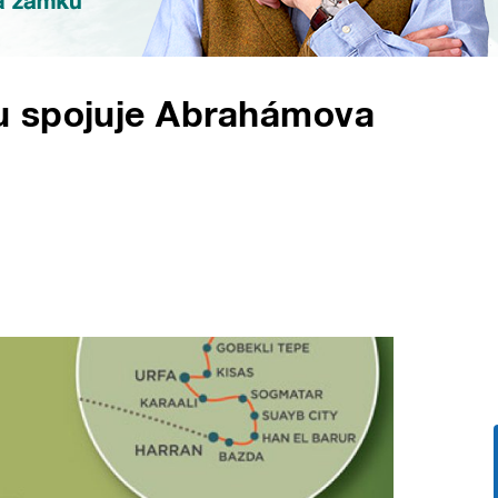
u spojuje Abrahámova