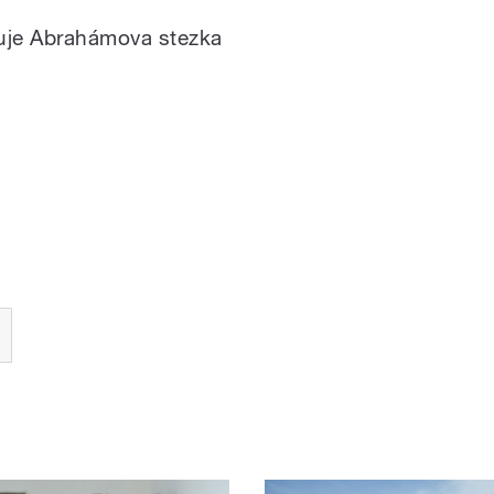
uje Abrahámova stezka