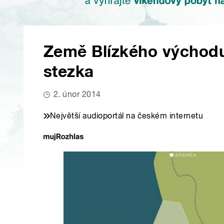
Země Blízkého východ
stezka
2. únor 2014
Největší audioportál na českém internetu