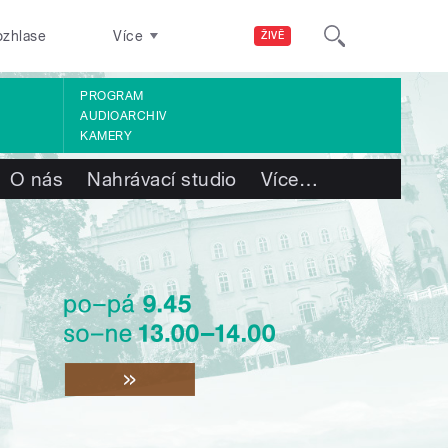
ozhlase
Více
ŽIVĚ
PROGRAM
AUDIOARCHIV
KAMERY
O nás
Nahrávací studio
Více
…