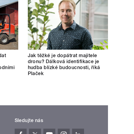
dat
Jak těžké je dopátrat majitele
dronu? Dálková identifikace je
hodními
hudba blízké budoucnosti, říká
Plaček
Sledujte nás