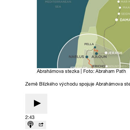
Abrahámova stezka | Foto: Abraham Path
Země Blízkého východu spojuje Abrahámova st
2:43