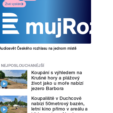
Živé vysílání
Audiosvět Českého rozhlasu na jednom místě
NEJPOSLOUCHANĚJŠÍ
Koupání s výhledem na
Krušné hory a plážový
život jako u moře nabízí
jezero Barbora
Koupaliště v Duchcově
nabízí 50metrový bazén,
letní kino přímo v areálu a