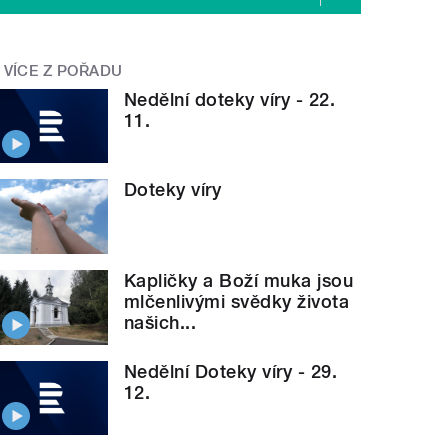
VÍCE Z POŘADU
Nedělní doteky víry - 22.
11.
Doteky víry
Kapličky a Boží muka jsou
mlčenlivými svědky života
našich...
Nedělní Doteky víry - 29.
12.