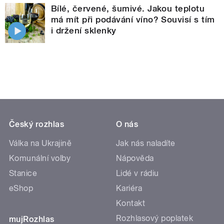
Bílé, červené, šumivé. Jakou teplotu
má mít při podávání víno? Souvisí s tím
i držení sklenky
Český rozhlas
O nás
Válka na Ukrajině
Jak nás naladíte
Komunální volby
Nápověda
Stanice
Lidé v rádiu
eShop
Kariéra
Kontakt
Rozhlasový poplatek
mujRozhlas