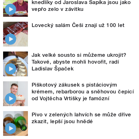
knedlíky od Jaroslava Sapíka jsou jako
vepřo zelo v závitku
Lovecký salám Češi znají už 100 let
Jak velké sousto si můžeme ukrojit?
Takové, abyste mohli hovořit, radí
Ladislav Špaček
Piškotový zákusek s pistáciovým
krémem, rebarborou a sněhovou čepicí
od Vojtěcha Vrtišky je famózní
Pivo v zelených lahvích se může dříve
zkazit, lepší jsou hnědé