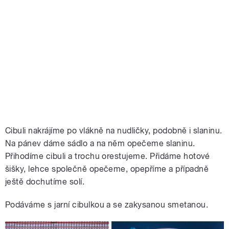
Cibuli nakrájíme po vlákně na nudličky, podobně i slaninu.
Na pánev dáme sádlo a na něm opečeme slaninu.
Přihodíme cibuli a trochu orestujeme. Přidáme hotové
šišky, lehce společně opečeme, opepříme a případně
ještě dochutíme solí.
Podáváme s jarní cibulkou a se zakysanou smetanou.