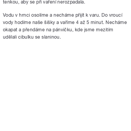
tenkou, aby se při vaření nerozpadala.
Vodu v hrnci osolíme a necháme přijít k varu. Do vroucí
vody hodíme naše šišky a vaříme 4 až 5 minut. Necháme
okapat a přendáme na pánvičku, kde jsme mezitím
udělali cibulku se slaninou.