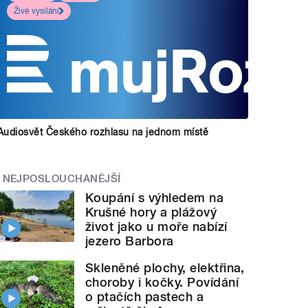
Živé vysílání
Audiosvět Českého rozhlasu na jednom místě
NEJPOSLOUCHANĚJŠÍ
Koupání s výhledem na
Krušné hory a plážový
život jako u moře nabízí
jezero Barbora
Skleněné plochy, elektřina,
choroby i kočky. Povídání
o ptačích pastech a