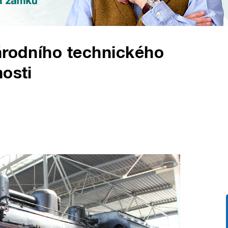
árodního technického
nosti