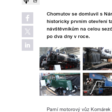
Chomutov se domluvil s N
historicky prvním otevření 
návštěvníkům na celou sezón
po dva dny v roce.
Parní motorový vůz Komárek 