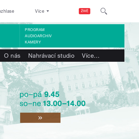
ozhlase
Více
ŽIVĚ
PROGRAM
AUDIOARCHIV
KAMERY
O nás
Nahrávací studio
Více
…