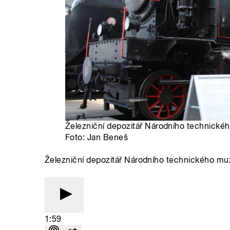
Železniční depozitář Národního technického
Foto: Jan Beneš
Železniční depozitář Národního technického muz
1:59