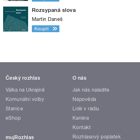
Rozsypaná slova
Martin Daneš
Koupit
Český rozhlas
O nás
Válka na Ukrajině
Jak nás naladíte
Komunální volby
Nápověda
Stanice
Lidé v rádiu
eShop
Kariéra
Kontakt
Rozhlasový poplatek
mujRozhlas