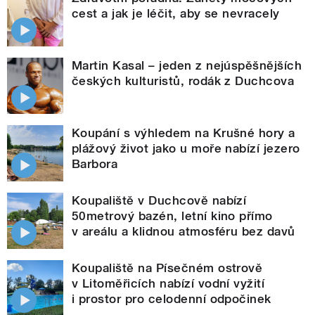
cest a jak je léčit, aby se nevracely
Martin Kasal – jeden z nejúspěšnějších
českých kulturistů, rodák z Duchcova
Koupání s výhledem na Krušné hory a
plážový život jako u moře nabízí jezero
Barbora
Koupaliště v Duchcově nabízí
50metrový bazén, letní kino přímo
v areálu a klidnou atmosféru bez davů
Koupaliště na Písečném ostrově
v Litoměřicích nabízí vodní vyžití
i prostor pro celodenní odpočinek