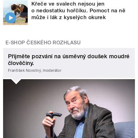
Křeče ve svalech nejsou jen
o nedostatku hořčíku. Pomoct na ně
může i lák z kyselých okurek
E-SHOP ČESKÉHO ROZHLASU
Přijměte pozvání na úsměvný doušek moudré
člověčiny.
František Novotný, moderátor