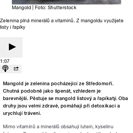
Mangold | Foto: Shutterstock
Zelenina plná minerálů a vitamínů. Z mangoldu využijete
listy i řapíky
1:07
Mangold je zelenina pocházející ze Středomoří.
Chutná podobně jako špenát, vzhledem je
barevnější. Pěstuje se mangold listový a řapíkatý. Oba
druhy jsou velmi zdravé, pomáhají při detoxikaci a
urychlují trávení.
Mimo vitamínů a minerálů obsahují lutein, kyselinu