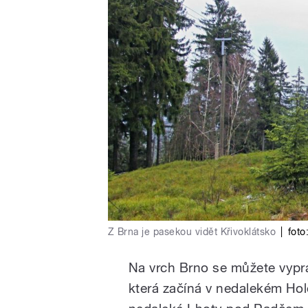
Z Brna je pasekou vidět Křivoklátsko
|
foto
Na vrch Brno se můžete vyprav
která začíná v nedalekém Ho