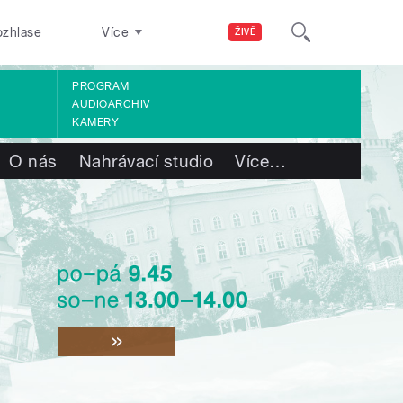
ozhlase
Více
ŽIVĚ
PROGRAM
AUDIOARCHIV
KAMERY
O nás
Nahrávací studio
Více
…