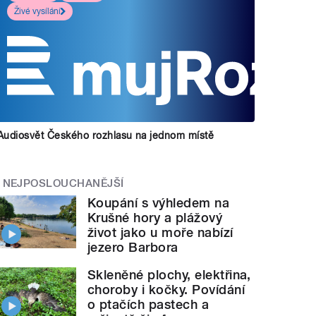
Živé vysílání
Audiosvět Českého rozhlasu na jednom místě
NEJPOSLOUCHANĚJŠÍ
Koupání s výhledem na
Krušné hory a plážový
život jako u moře nabízí
jezero Barbora
Skleněné plochy, elektřina,
choroby i kočky. Povídání
o ptačích pastech a