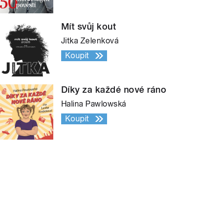
Mít svůj kout
Jitka Zelenková
Koupit
Díky za každé nové ráno
Halina Pawlowská
Koupit