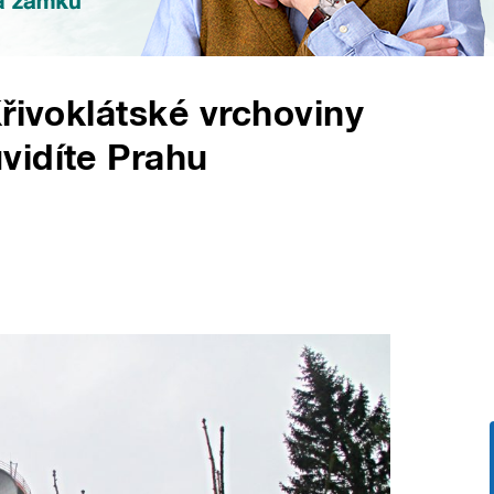
Křivoklátské vrchoviny
vidíte Prahu