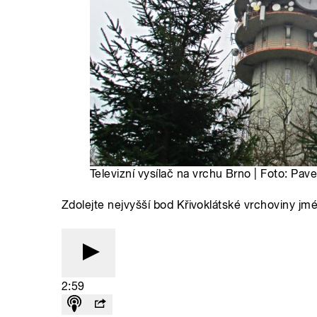
Televizní vysílač na vrchu Brno | Foto: Pave
Zdolejte nejvyšší bod Křivoklátské vrchoviny j
2:59