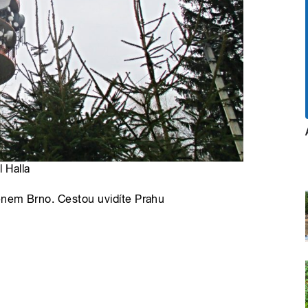
l Halla
ménem Brno. Cestou uvidíte Prahu