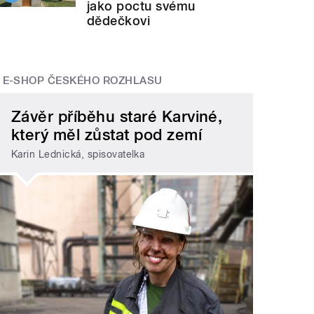
jako poctu svému
dědečkovi
E-SHOP ČESKÉHO ROZHLASU
Závěr příběhu staré Karviné,
který měl zůstat pod zemí
Karin Lednická, spisovatelka