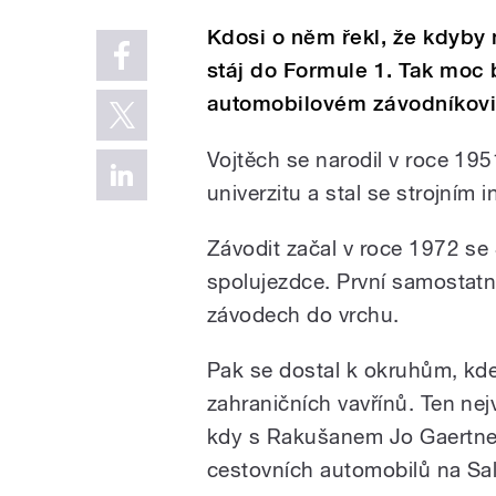
Kdosi o něm řekl, že kdyby 
stáj do Formule 1. Tak moc 
automobilovém závodníkovi
Vojtěch se narodil v roce 195
univerzitu a stal se strojním 
Závodit začal v roce 1972 se
spolujezdce. První samostatný
závodech do vrchu.
Pak se dostal k okruhům, kde
zahraničních vavřínů. Ten ne
kdy s Rakušanem Jo Gaertner
cestovních automobilů na Sa