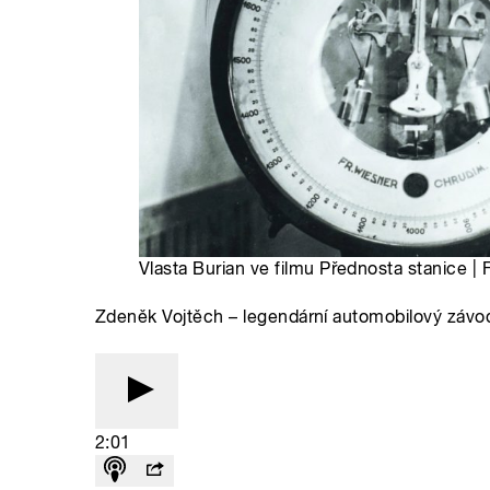
Vlasta Burian ve filmu Přednosta stanice | 
Zdeněk Vojtěch – legendární automobilový závodn
2:01