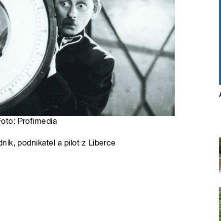
Foto: Profimedia
ík, podnikatel a pilot z Liberce