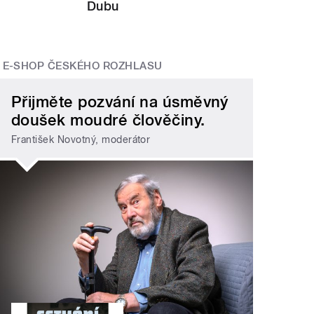
Dubu
E-SHOP ČESKÉHO ROZHLASU
Přijměte pozvání na úsměvný
doušek moudré člověčiny.
František Novotný, moderátor