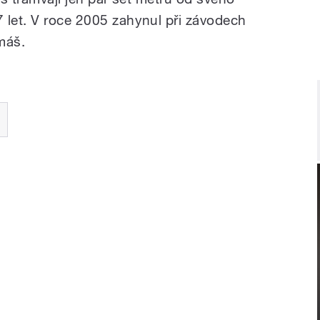
 let. V roce 2005 zahynul při závodech
máš.