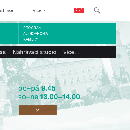
ozhlase
Více
ŽIVĚ
PROGRAM
AUDIOARCHIV
KAMERY
ás
Nahrávací studio
Více
…