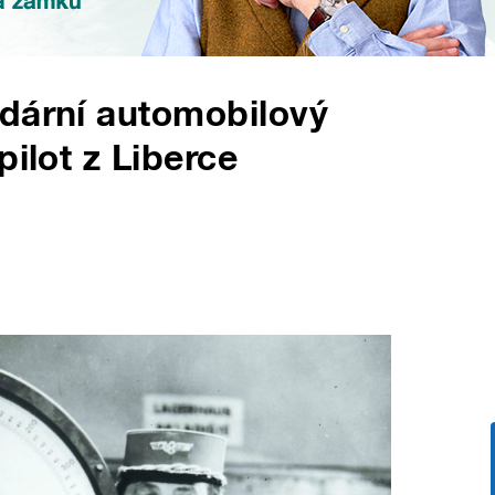
ndární automobilový
pilot z Liberce