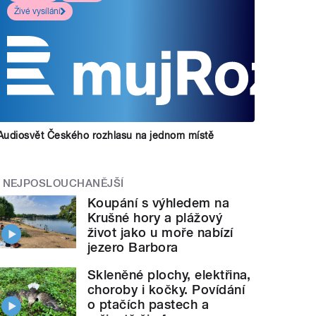
Živé vysílání
Audiosvět Českého rozhlasu na jednom místě
NEJPOSLOUCHANĚJŠÍ
Koupání s výhledem na
Krušné hory a plážový
život jako u moře nabízí
jezero Barbora
Skleněné plochy, elektřina,
choroby i kočky. Povídání
o ptačích pastech a