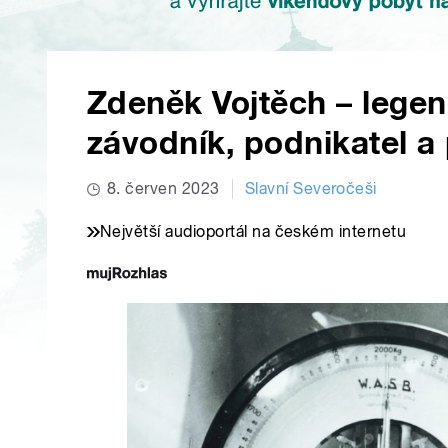
Zdeněk Vojtěch – lege
závodník, podnikatel a 
8. červen 2023
Slavní Severočeši
Největší audioportál na českém internetu