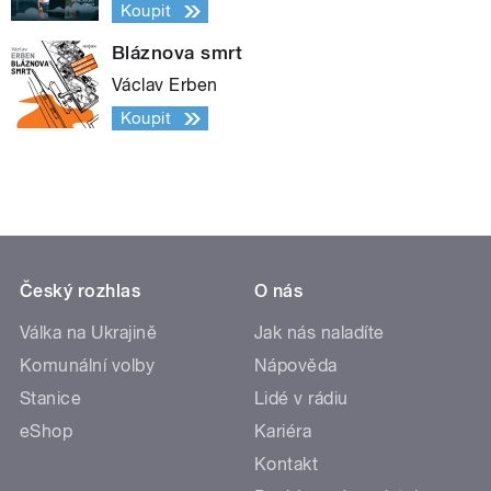
Koupit
Bláznova smrt
Václav Erben
Koupit
Český rozhlas
O nás
Válka na Ukrajině
Jak nás naladíte
Komunální volby
Nápověda
Stanice
Lidé v rádiu
eShop
Kariéra
Kontakt