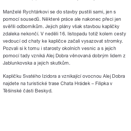
Manželé Rychtárkovi se do stavby pustili sami, jen s
pomocí sousedů. Některé práce ale nakonec přeci jen
svěřili odborníkům. Jejich plány však stavbou kapličky
zdaleka nekončí. V neděli 16. listopadu totiž kolem cesty
vedoucí od chaty ke kapličce začali vysazovat stromky.
Pozvali si k tomu i starosty okolních vesnic a s jejich
pomocí tady vzniká Alej Dobra věnovaná dobrým lidem z
Jablunkovska a jejich skutkům.
Kapličku Svatého Izidora a vznikající ovocnou Alej Dobra
najdete na turistické trase Chata Hrádek – Filipka v
Těšínské části Beskyd.