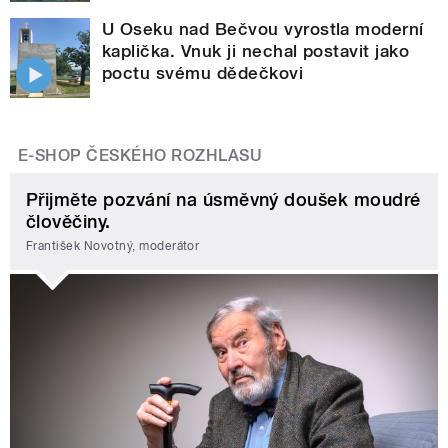
U Oseku nad Bečvou vyrostla moderní
kaplička. Vnuk ji nechal postavit jako
poctu svému dědečkovi
E-SHOP ČESKÉHO ROZHLASU
Přijměte pozvání na úsměvný doušek moudré
člověčiny.
František Novotný, moderátor