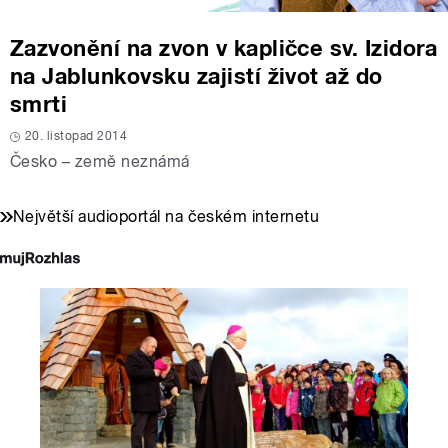
Zazvonění na zvon v kapličce sv. Izidora
na Jablunkovsku zajistí život až do
smrti
20. listopad 2014
Česko – země neznámá
Největší audioportál na českém internetu