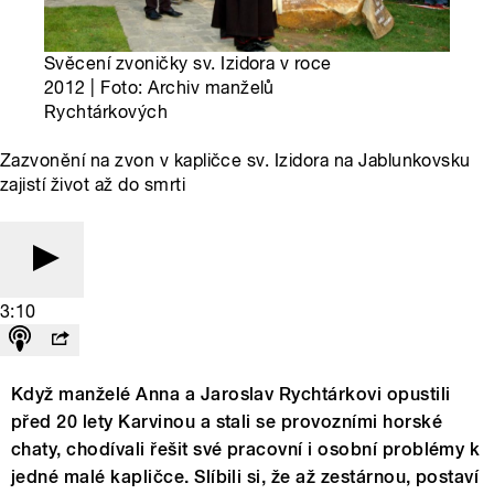
Svěcení zvoničky sv. Izidora v roce
2012 | Foto: Archiv manželů
Rychtárkových
Zazvonění na zvon v kapličce sv. Izidora na Jablunkovsku
zajistí život až do smrti
3:10
Když manželé Anna a Jaroslav Rychtárkovi opustili
před 20 lety Karvinou a stali se provozními horské
chaty, chodívali řešit své pracovní i osobní problémy k
jedné malé kapličce. Slíbili si, že až zestárnou, postaví