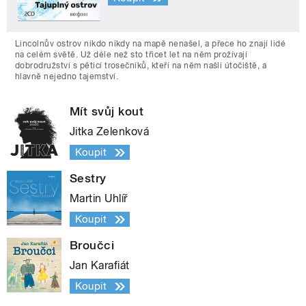
Lincolnův ostrov nikdo nikdy na mapě nenašel, a přece ho znají lidé
na celém světě. Už déle než sto třicet let na něm prožívají
dobrodružství s pěticí trosečníků, kteří na něm našli útočiště, a
hlavně nejedno tajemství.
Mít svůj kout
Jitka Zelenková
Koupit
Sestry
Martin Uhlíř
Koupit
Broučci
Jan Karafiát
Koupit