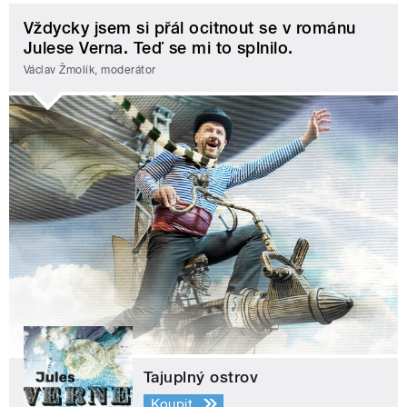
Vždycky jsem si přál ocitnout se v románu
Julese Verna. Teď se mi to splnilo.
Václav Žmolík, moderátor
Tajuplný ostrov
Koupit