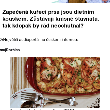
Zapečená kuřecí prsa jsou dietním
kouskem. Zůstávají krásně šťavnatá,
tak kdopak by rád neochutnal?
Největší audioportál na českém internetu