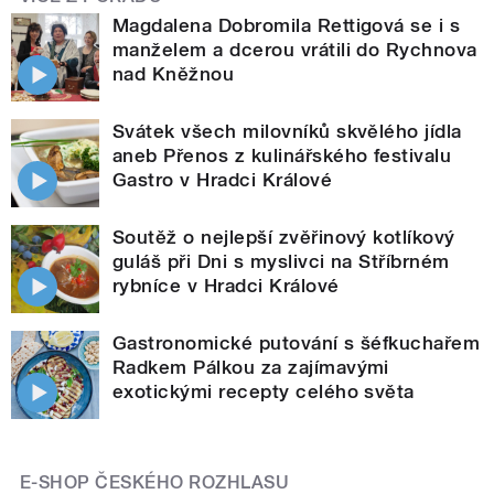
Magdalena Dobromila Rettigová se i s
manželem a dcerou vrátili do Rychnova
nad Kněžnou
Svátek všech milovníků skvělého jídla
aneb Přenos z kulinářského festivalu
Gastro v Hradci Králové
Soutěž o nejlepší zvěřinový kotlíkový
guláš při Dni s myslivci na Stříbrném
rybníce v Hradci Králové
Gastronomické putování s šéfkuchařem
Radkem Pálkou za zajímavými
exotickými recepty celého světa
E-SHOP ČESKÉHO ROZHLASU