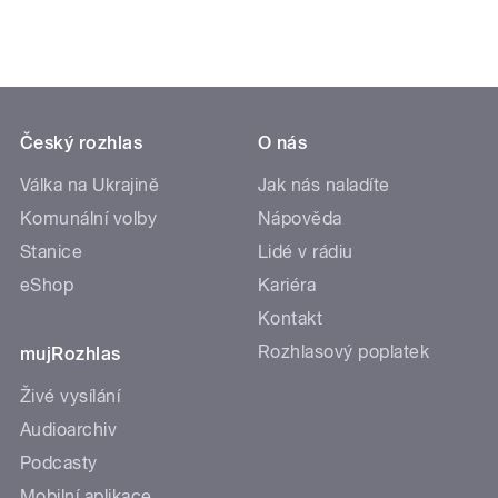
Český rozhlas
O nás
Válka na Ukrajině
Jak nás naladíte
Komunální volby
Nápověda
Stanice
Lidé v rádiu
eShop
Kariéra
Kontakt
Rozhlasový poplatek
mujRozhlas
Živé vysílání
Audioarchiv
Podcasty
Mobilní aplikace