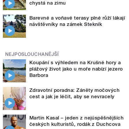
chystá na zimu
Barevné a voňavé terasy plné růží lákají
návštěvníky na zámek Stekník
NEJPOSLOUCHANĚJŠÍ
Koupání s výhledem na Krušné hory a
plážový život jako u moře nabízí jezero
Barbora
Zdravotní poradna: Záněty močových
cest a jak je léčit, aby se nevracely
Martin Kasal – jeden z nejúspěšnějších
českých kulturistů, rodák z Duchcova