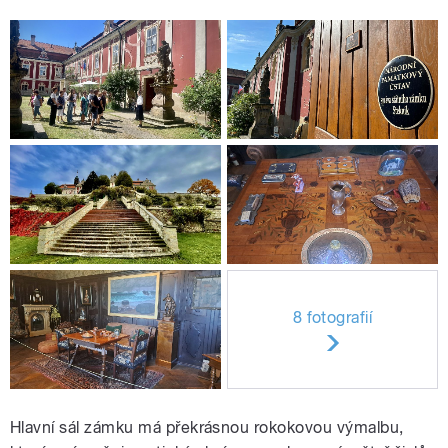
8 fotografií
Hlavní sál zámku má překrásnou rokokovou výmalbu,