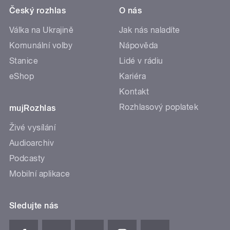
Český rozhlas
O nás
Válka na Ukrajině
Jak nás naladíte
Komunální volby
Nápověda
Stanice
Lidé v rádiu
eShop
Kariéra
Kontakt
Rozhlasový poplatek
mujRozhlas
Živé vysílání
Audioarchiv
Podcasty
Mobilní aplikace
Sledujte nás