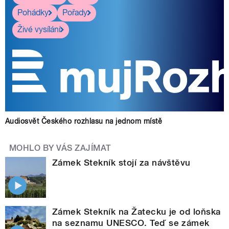
Pohádky
Pořady
Živé vysílání
Audiosvět Českého rozhlasu na jednom místě
MOHLO BY VÁS ZAJÍMAT
Zámek Stekník stojí za návštěvu
Zámek Stekník na Žatecku je od loňska
na seznamu UNESCO. Teď se zámek