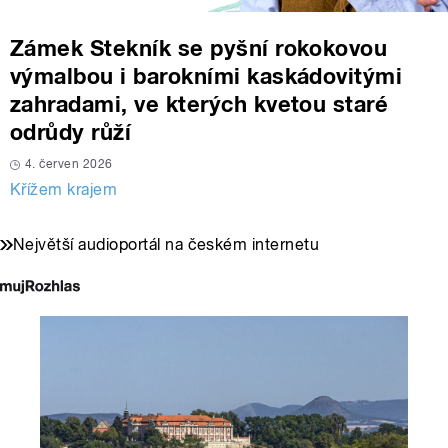
Zámek Stekník se pyšní rokokovou
výmalbou i barokními kaskádovitými
zahradami, ve kterých kvetou staré
odrůdy růží
4. červen 2026
Křížem krajem
Největší audioportál na českém internetu