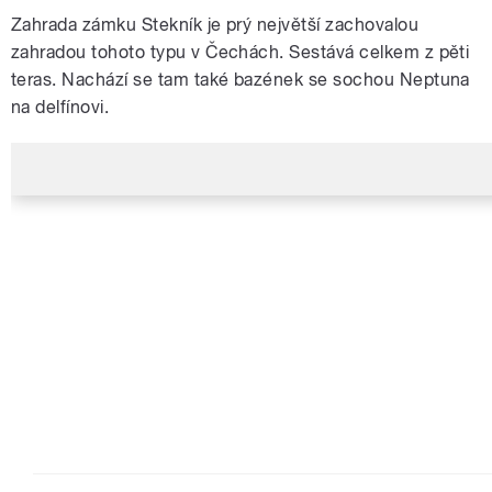
Zahrada zámku Stekník je prý největší zachovalou
zahradou tohoto typu v Čechách. Sestává celkem z pěti
teras. Nachází se tam také bazének se sochou Neptuna
na delfínovi.