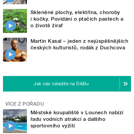
Skleněné plochy, elektřina, choroby
i kočky. Povídání o ptačích pastech a
o životě žiraf
Martin Kasal – jeden z nejúspěšnějších
českých kulturistů, rodák z Duchcova
Jak nás naladíte na DABu
VÍCE Z POŘADU
Městské koupaliště v Lounech nabízí
řadu vodních atrakcí a dalšího
sportovního vyžití