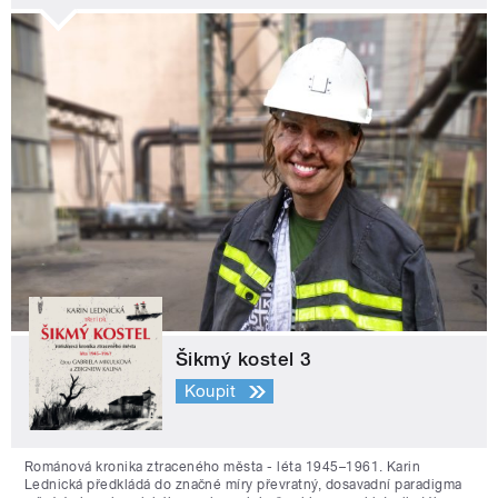
Šikmý kostel 3
Koupit
Románová kronika ztraceného města - léta 1945–1961. Karin
Lednická předkládá do značné míry převratný, dosavadní paradigma