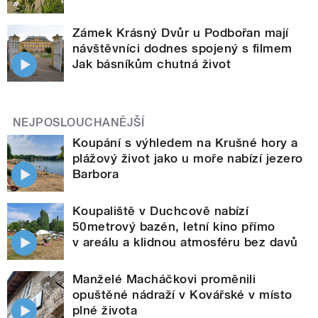
Zámek Krásný Dvůr u Podbořan mají
návštěvníci dodnes spojený s filmem
Jak básníkům chutná život
NEJPOSLOUCHANĚJŠÍ
Koupání s výhledem na Krušné hory a
plážový život jako u moře nabízí jezero
Barbora
Koupaliště v Duchcově nabízí
50metrový bazén, letní kino přímo
v areálu a klidnou atmosféru bez davů
Manželé Macháčkovi proměnili
opuštěné nádraží v Kovářské v místo
plné života