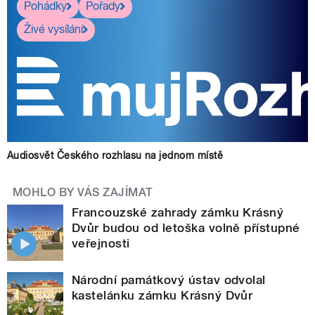
Pohádky
Pořady
Živé vysílání
Audiosvět Českého rozhlasu na jednom místě
MOHLO BY VÁS ZAJÍMAT
Francouzské zahrady zámku Krásný
Dvůr budou od letoška volně přístupné
veřejnosti
Národní památkový ústav odvolal
kastelánku zámku Krásný Dvůr