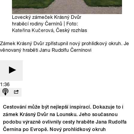
Lovecký zámeček Krásný Dvůr
hraběcí rodiny Černínů | Foto:
Kateřina Kučerová
, Český rozhlas
Zámek Krásný Dvůr zpřístupnil nový prohlídkový okruh. Je
věnovaný hraběti Janu Rudolfu Černínovi
1:36
Cestování může být nejlepší inspirací. Dokazuje to i
zámek Krásný Dvůr na Lounsku. Jeho současnou
podobu výrazně ovlivnily cesty hraběte Jana Rudolfa
Černína po Evropě. Nový prohlídkový okruh