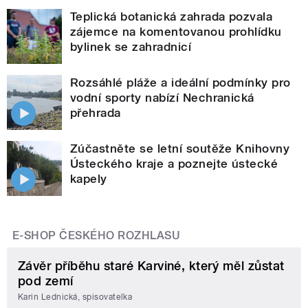
Teplická botanická zahrada pozvala
zájemce na komentovanou prohlídku
bylinek se zahradnicí
Rozsáhlé pláže a ideální podmínky pro
vodní sporty nabízí Nechranická
přehrada
Zúčastněte se letní soutěže Knihovny
Ústeckého kraje a poznejte ústecké
kapely
E-SHOP ČESKÉHO ROZHLASU
Závěr příběhu staré Karviné, který měl zůstat
pod zemí
Karin Lednická, spisovatelka