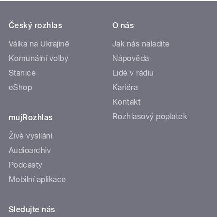
Český rozhlas
O nás
Válka na Ukrajině
Jak nás naladíte
Komunální volby
Nápověda
Stanice
Lidé v rádiu
eShop
Kariéra
Kontakt
Rozhlasový poplatek
mujRozhlas
Živé vysílání
Audioarchiv
Podcasty
Mobilní aplikace
Sledujte nás