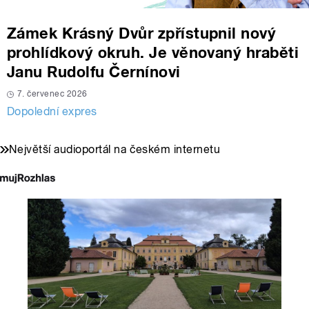
Zámek Krásný Dvůr zpřístupnil nový
prohlídkový okruh. Je věnovaný hraběti
Janu Rudolfu Černínovi
7. červenec 2026
Dopolední expres
Největší audioportál na českém internetu