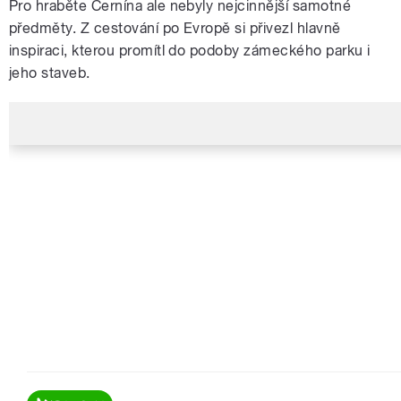
Pro hraběte Černína ale nebyly nejcinnější samotné
předměty. Z cestování po Evropě si přivezl hlavně
inspiraci, kterou promítl do podoby zámeckého parku i
jeho staveb.