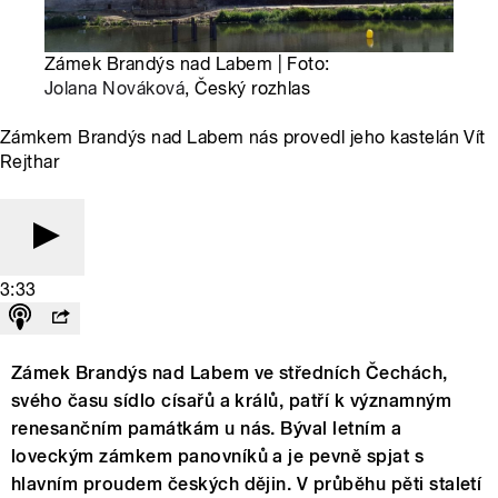
Zámek Brandýs nad Labem | Foto:
Jolana Nováková
, Český rozhlas
Zámkem Brandýs nad Labem nás provedl jeho kastelán Vít
Rejthar
3:33
Zámek Brandýs nad Labem ve středních Čechách,
svého času sídlo císařů a králů, patří k významným
renesančním památkám u nás. Býval letním a
loveckým zámkem panovníků a je pevně spjat s
hlavním proudem českých dějin. V průběhu pěti staletí