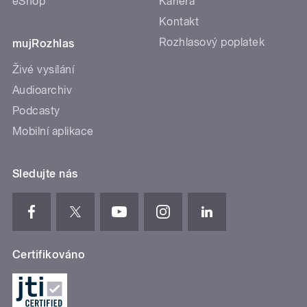
eShop
Kariéra
Kontakt
Rozhlasový poplatek
mujRozhlas
Živé vysílání
Audioarchiv
Podcasty
Mobilní aplikace
Sledujte nás
Certifikováno