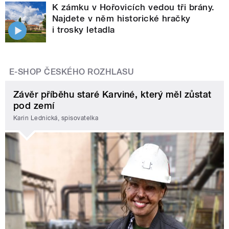
K zámku v Hořovicích vedou tři brány.
Najdete v něm historické hračky
i trosky letadla
E-SHOP ČESKÉHO ROZHLASU
Závěr příběhu staré Karviné, který měl zůstat
pod zemí
Karin Lednická, spisovatelka