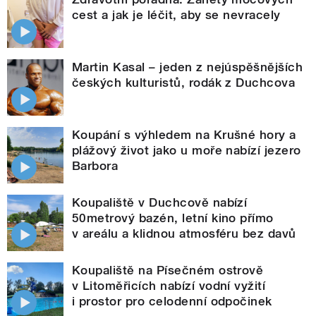
cest a jak je léčit, aby se nevracely
Martin Kasal – jeden z nejúspěšnějších
českých kulturistů, rodák z Duchcova
Koupání s výhledem na Krušné hory a
plážový život jako u moře nabízí jezero
Barbora
Koupaliště v Duchcově nabízí
50metrový bazén, letní kino přímo
v areálu a klidnou atmosféru bez davů
Koupaliště na Písečném ostrově
v Litoměřicích nabízí vodní vyžití
i prostor pro celodenní odpočinek