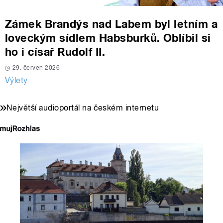
Zámek Brandýs nad Labem byl letním a
loveckým sídlem Habsburků. Oblíbil si
ho i císař Rudolf II.
29. červen 2026
Výlety
Největší audioportál na českém internetu