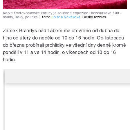
Kopie Svatováclavské koruny je součástí expozice Habsburkové 500 –
osudy, lásky, politika
|
foto:
Jolana Nováková
,
Český rozhlas
Zámek Brandýs nad Labem má otevřeno od dubna do
října od úterý do neděle od 10 do 16 hodin. Od listopadu
do března probíhají prohlídky ve všední dny denně kromě
pondělí v 11 a ve 14 hodin, o víkendech od 10 do 16
hodin.