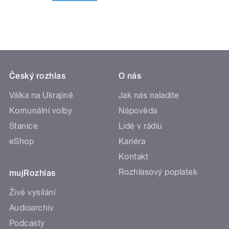
Český rozhlas
O nás
Válka na Ukrajině
Jak nás naladíte
Komunální volby
Nápověda
Stanice
Lidé v rádiu
eShop
Kariéra
Kontakt
Rozhlasový poplatek
mujRozhlas
Živé vysílání
Audioarchiv
Podcasty