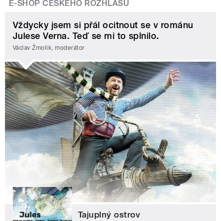
E-SHOP ČESKÉHO ROZHLASU
Vždycky jsem si přál ocitnout se v románu
Julese Verna. Teď se mi to splnilo.
Václav Žmolík, moderátor
Tajuplný ostrov