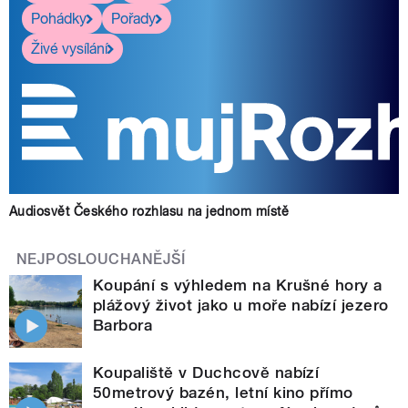
Pohádky
Pořady
Živé vysílání
Audiosvět Českého rozhlasu na jednom místě
NEJPOSLOUCHANĚJŠÍ
Koupání s výhledem na Krušné hory a
plážový život jako u moře nabízí jezero
Barbora
Koupaliště v Duchcově nabízí
50metrový bazén, letní kino přímo