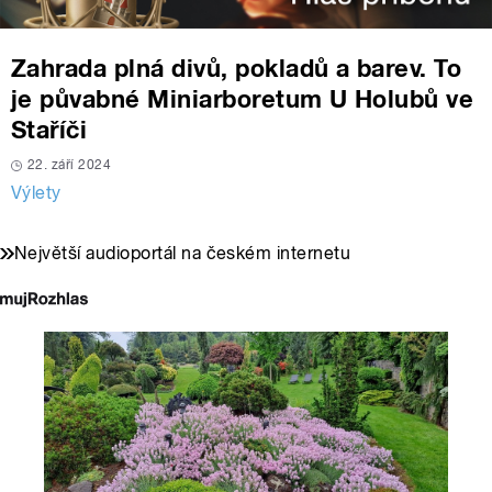
Zahrada plná divů, pokladů a barev. To
je půvabné Miniarboretum U Holubů ve
Staříči
22. září 2024
Výlety
Největší audioportál na českém internetu