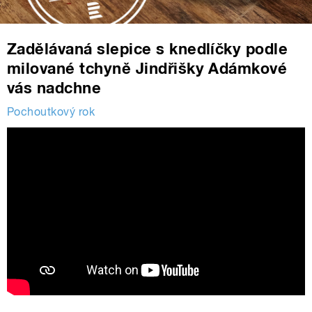
Zadělávaná slepice s knedlíčky podle
milované tchyně Jindřišky Adámkové
vás nadchne
Pochoutkový rok