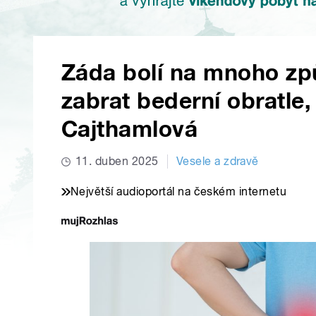
Záda bolí na mnoho způ
zabrat bederní obratle,
Cajthamlová
11. duben 2025
Vesele a zdravě
Největší audioportál na českém internetu