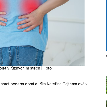
olet v různých místech | Foto:
brat bederní obratle, říká Kateřina Cajthamlová v