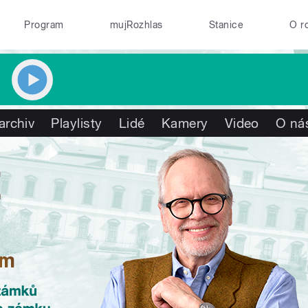
Program
mujRozhlas
Stanice
O r
archiv
Playlisty
Lidé
Kamery
Video
O ná