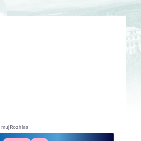
mujRozhlas