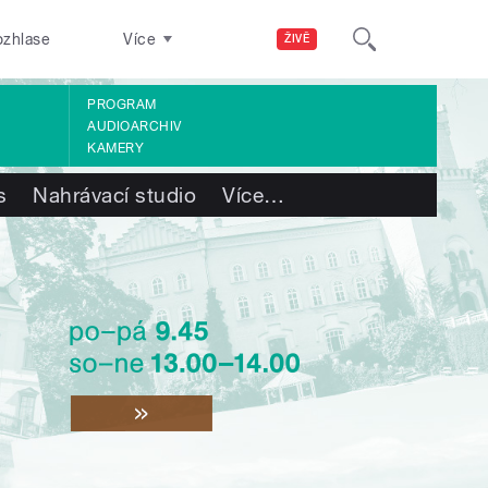
ozhlase
Více
ŽIVĚ
PROGRAM
AUDIOARCHIV
KAMERY
s
Nahrávací studio
Více
…