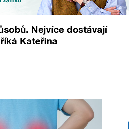
sobů. Nejvíce dostávají
 říká Kateřina