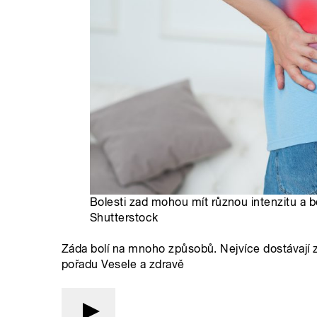
Bolesti zad mohou mít různou intenzitu a b
Shutterstock
Záda bolí na mnoho způsobů. Nejvíce dostávají za
pořadu Vesele a zdravě