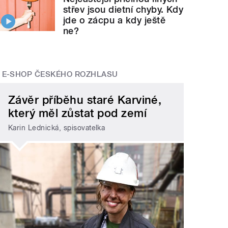
střev jsou dietní chyby. Kdy
jde o zácpu a kdy ještě
ne?
E-SHOP ČESKÉHO ROZHLASU
Závěr příběhu staré Karviné,
který měl zůstat pod zemí
Karin Lednická, spisovatelka