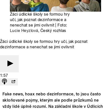
Žáci údlické školy se formou hry
učí, jak poznat dezinformace a
nenechat se jimi ovlivnit | Foto:
Lucie Heyzlová
, Český rozhlas
Žáci údlické školy se formou hry učí, jak poznat
dezinformace a nenechat se jimi ovlivnit
1:57
Fake news, hoax nebo dezinformace, to jsou často
skloňované pojmy, kterým ale podle průzkumů ne
vždy lidé úplně rozumí. Na základní škole v Údlicích