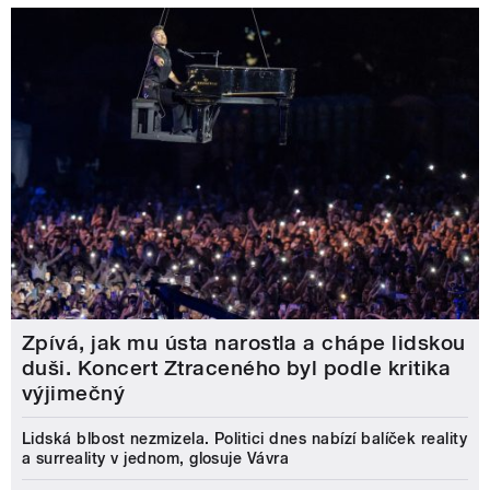
Zpívá, jak mu ústa narostla a chápe lidskou
duši. Koncert Ztraceného byl podle kritika
výjimečný
Lidská blbost nezmizela. Politici dnes nabízí balíček reality
a surreality v jednom, glosuje Vávra