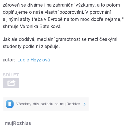
zároveň se díváme i na zahraniční výzkumy, a to potom
doplňujeme o naše vlastní pozorování. V porovnání
s jinými státy třeba v Evropě na tom moc dobře nejsme,“
shrnuje Veronika Batelková.
Jak ale dodává, mediální gramotnost se mezi českými
studenty podle ní zlepšuje.
autor:
Lucie Heyzlová
Všechny díly pořadu na mujRozhlas
mujRozhlas