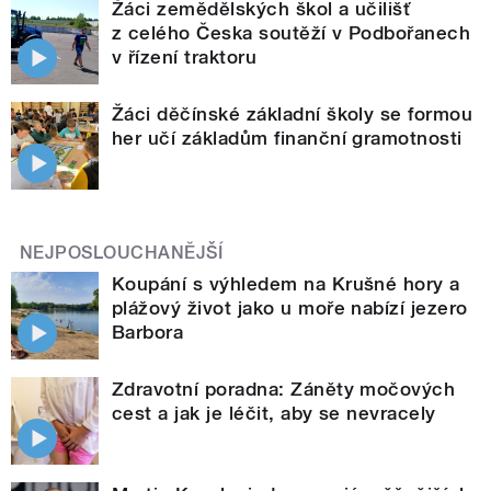
Žáci zemědělských škol a učilišť
z celého Česka soutěží v Podbořanech
v řízení traktoru
Žáci děčínské základní školy se formou
her učí základům finanční gramotnosti
NEJPOSLOUCHANĚJŠÍ
Koupání s výhledem na Krušné hory a
plážový život jako u moře nabízí jezero
Barbora
Zdravotní poradna: Záněty močových
cest a jak je léčit, aby se nevracely