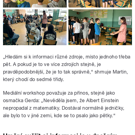
„Hledám si k informaci různé zdroje, místo jednoho třeba
pět. A pokud je to ve více zdrojích stejně, je
pravděpodobnější, že je to tak správně,“ shrnuje Martin,
který chodí do sedmé třídy.
Mediální workshop považuje za přínos, stejně jako
osmačka Gerda: „Nevěděla jsem, že Albert Einstein
nepropadal z matematiky. Dostával normálně jedničky,
ale bylo to v jiné zemi, kde se to psalo jako pětky.“