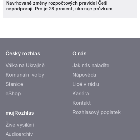
Navrhované změny rozpočtových pravidel Češi
nepodporují. Pro je 28 procent, ukazuje průzkum
Český rozhlas
O nás
Válka na Ukrajině
Jak nás naladíte
Komunální volby
Nápověda
Stanice
Lidé v rádiu
eShop
Kariéra
Kontakt
Rozhlasový poplatek
mujRozhlas
Živé vysílání
Audioarchiv