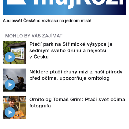
Audiosvět Českého rozhlasu na jednom místě
MOHLO BY VÁS ZAJÍMAT
Ptačí park na Střimické výsypce je
sedmým svého druhu a největší
v Česku
Některé ptačí druhy mizí z naší přírody
před očima, upozorňuje ornitolog
Ornitolog Tomáš Grim: Ptačí svět očima
fotografa