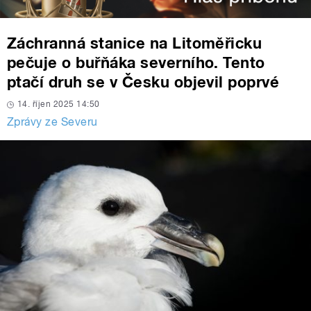
Záchranná stanice na Litoměřicku
pečuje o buřňáka severního. Tento
ptačí druh se v Česku objevil poprvé
14. říjen 2025 14:50
Zprávy ze Severu