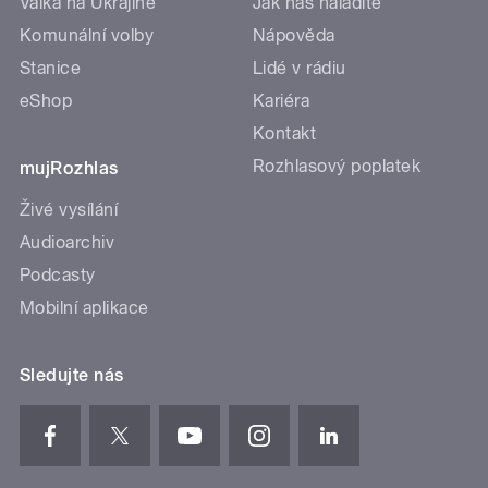
Válka na Ukrajině
Jak nás naladíte
Komunální volby
Nápověda
Stanice
Lidé v rádiu
eShop
Kariéra
Kontakt
Rozhlasový poplatek
mujRozhlas
Živé vysílání
Audioarchiv
Podcasty
Mobilní aplikace
Sledujte nás