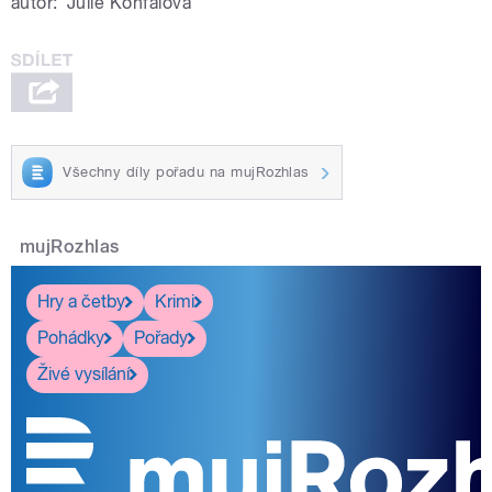
autor:
Julie Konfalová
Všechny díly pořadu na mujRozhlas
mujRozhlas
Hry a četby
Krimi
Pohádky
Pořady
Živé vysílání