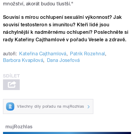
množství, akorát budou tlustší.“
Souvisí s mírou ochlupení sexuální výkonnost? Jak
souvisí testosteron s imunitou? Kteří lidé jsou
náchylnější k nadměrnému ochlupení? Poslechněte si
rady Kateřiny Cajthamlové v pořadu Vesele a zdravě.
autoři:
Kateřina Cajthamlová
,
Patrik Rozehnal
,
Barbora Kvapilová
,
Dana Josefová
Všechny díly pořadu na mujRozhlas
mujRozhlas