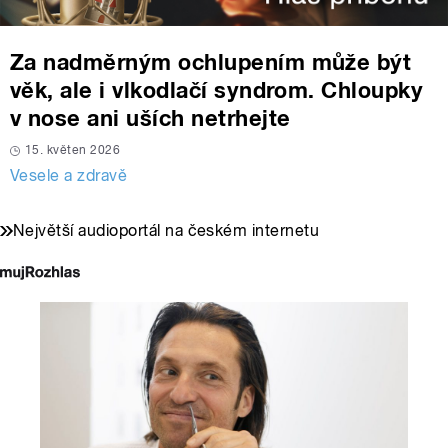
Za nadměrným ochlupením může být
věk, ale i vlkodlačí syndrom. Chloupky
v nose ani uších netrhejte
15. květen 2026
Vesele a zdravě
Největší audioportál na českém internetu