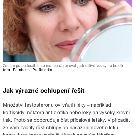
Ženám po padesátce se mohou objevovat jednotlivé vousy na bradě
|
foto:
Fotobanka Profimedia
Jak výrazné ochlupení řešit
Množství testosteronu ovlivňují i léky – například
kortikoidy, některá antibiotika nebo léky na vysoký krevní
tlak. Proto se doporučuje číst příbalové letáky. V případě,
že vám začaly růst chlupy po nasazení nového léku,