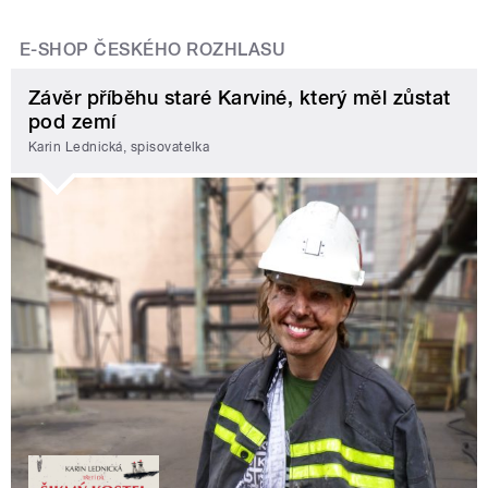
E-SHOP ČESKÉHO ROZHLASU
Závěr příběhu staré Karviné, který měl zůstat
pod zemí
Karin Lednická, spisovatelka