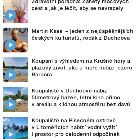
Zdravotní poradna: Záněty močových
cest a jak je léčit, aby se nevracely
Martin Kasal – jeden z nejúspěšnějších
českých kulturistů, rodák z Duchcova
Koupání s výhledem na Krušné hory a
plážový život jako u moře nabízí jezero
Barbora
Koupaliště v Duchcově nabízí
50metrový bazén, letní kino přímo
v areálu a klidnou atmosféru bez davů
Koupaliště na Písečném ostrově
v Litoměřicích nabízí vodní vyžití
i prostor pro celodenní odpočinek