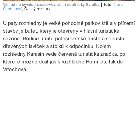
Výhled na bývalou sjezdovku. Za ní údolí řeky Svratky
|
foto:
Irena
Šarounová
,
Český rozhlas
U paty rozhledny je velké pohodlné parkoviště a v přízemí
stavby je bufet, který je otevřený v hlavní turistické
sezóně. Rodiče určitě potěší dětské hřiště a spousta
dřevěných laviček a stolků k odpočinku. Kolem
rozhledny Karasín vede červená turistická značka, po
které je možné dojít jak k rozhledně Horní les, tak do
Vítochova.