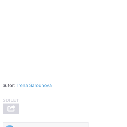
autor:
Irena Šarounová