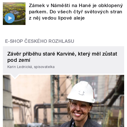
Zámek v Náměšti na Hané je obklopený
parkem. Do všech čtyř světových stran
z něj vedou lipové aleje
E-SHOP ČESKÉHO ROZHLASU
Závěr příběhu staré Karviné, který měl zůstat
pod zemí
Karin Lednická, spisovatelka