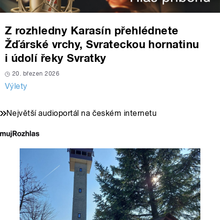
Z rozhledny Karasín přehlédnete
Žďárské vrchy, Svrateckou hornatinu
i údolí řeky Svratky
20. březen 2026
Výlety
Největší audioportál na českém internetu