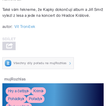
Také vám řekneme, že Kapky dokončují album a Jiří Smrž
vylezl z lesa a jede na koncert do Hradce Králové.
autor:
Vít Troníček
Všechny díly pořadu na mujRozhlas
mujRozhlas
Hry a četby
Krimi
Pohádky
Pořady