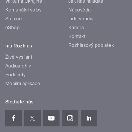
Válka na Ukrajině
Jak nás naladíte
Komunální volby
Nápověda
Stanice
Lidé v rádiu
eShop
Kariéra
Kontakt
Rozhlasový poplatek
mujRozhlas
Živé vysílání
Audioarchiv
Podcasty
Mobilní aplikace
Sledujte nás