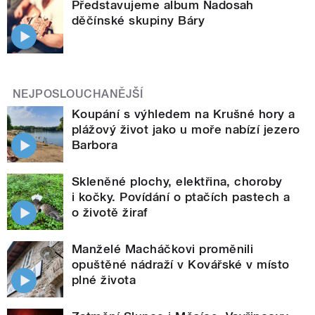
Představujeme album Nadosah
děčínské skupiny Báry
NEJPOSLOUCHANĚJŠÍ
Koupání s výhledem na Krušné hory a
plážový život jako u moře nabízí jezero
Barbora
Skleněné plochy, elektřina, choroby
i kočky. Povídání o ptačích pastech a
o životě žiraf
Manželé Macháčkovi proměnili
opuštěné nádraží v Kovářské v místo
plné života