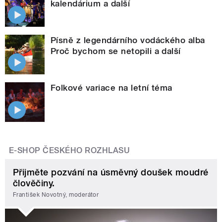
kalendárium a další
Písně z legendárního vodáckého alba
Proč bychom se netopili a další
Folkové variace na letní téma
E-SHOP ČESKÉHO ROZHLASU
Přijměte pozvání na úsměvný doušek moudré
člověčiny.
František Novotný, moderátor