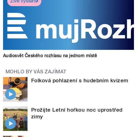
Živé vysílání
Audiosvět Českého rozhlasu na jednom místě
MOHLO BY VÁS ZAJÍMAT
Folková pohlazení s hudebním kvízem
Prožijte Letní hořkou noc uprostřed
zimy