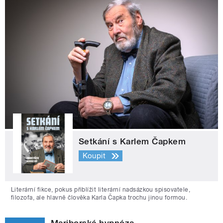
Setkání s Karlem Čapkem
Koupit
Literární fikce, pokus přiblížit literární nadsázkou spisovatele,
filozofa, ale hlavně člověka Karla Čapka trochu jinou formou.
Mariborská hypnóza