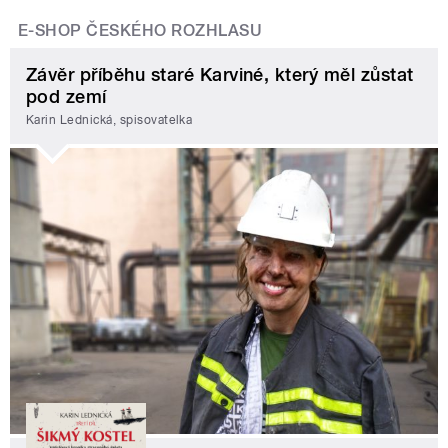
E-SHOP ČESKÉHO ROZHLASU
Závěr příběhu staré Karviné, který měl zůstat
pod zemí
Karin Lednická, spisovatelka