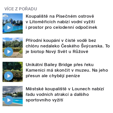
VÍCE Z POŘADU
Koupaliště na Písečném ostrově
v Litoměřicích nabízí vodní vyžití
i prostor pro celodenní odpočinek
Přírodní koupání v čisté vodě bez
chlóru nedaleko Českého Švýcarska. To
je biotop Nový Svět u Růžové
Unikátní Bailey Bridge přes řeku
Kamenici má skončit v muzeu. Na jeho
přesun ale chybějí peníze
Městské koupaliště v Lounech nabízí
řadu vodních atrakcí a dalšího
sportovního vyžití