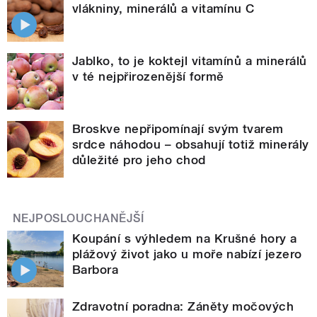
vlákniny, minerálů a vitamínu C
Jablko, to je koktejl vitamínů a minerálů
v té nejpřirozenější formě
Broskve nepřipomínají svým tvarem
srdce náhodou – obsahují totiž minerály
důležité pro jeho chod
NEJPOSLOUCHANĚJŠÍ
Koupání s výhledem na Krušné hory a
plážový život jako u moře nabízí jezero
Barbora
Zdravotní poradna: Záněty močových