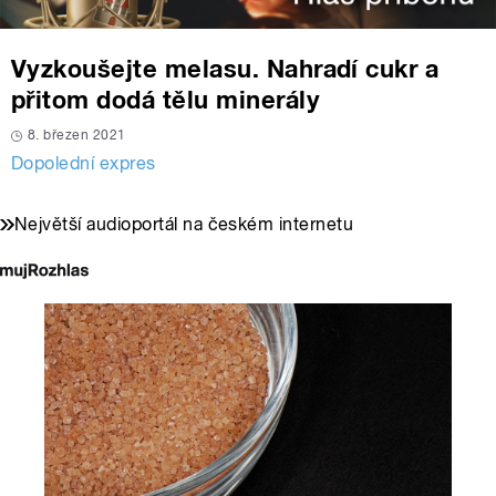
Vyzkoušejte melasu. Nahradí cukr a
přitom dodá tělu minerály
8. březen 2021
Dopolední expres
Největší audioportál na českém internetu