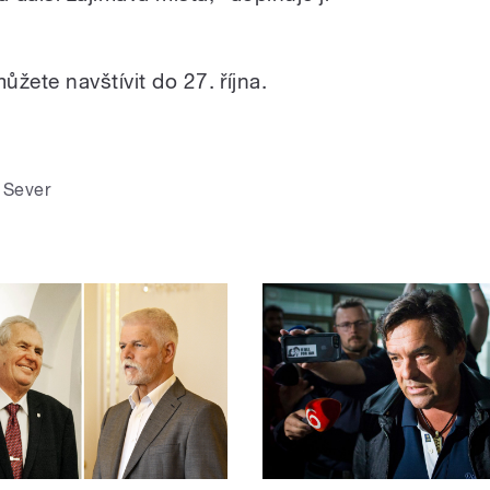
žete navštívit do 27. října.
 Sever