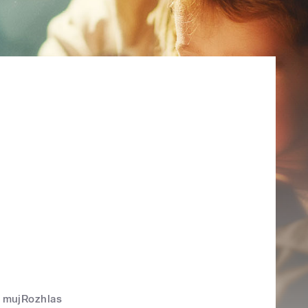
mujRozhlas