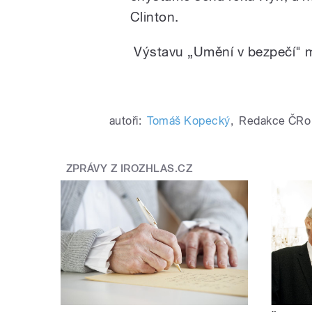
Clinton.
Výstavu „Umění v bezpečí" mů
autoři:
Tomáš Kopecký
,
Redakce ČRo
ZPRÁVY Z IROZHLAS.CZ