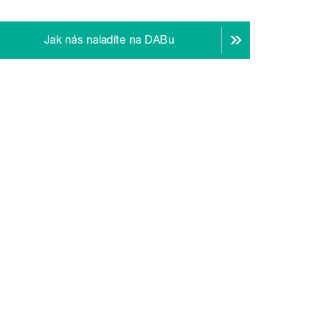
Jak nás naladíte na DABu