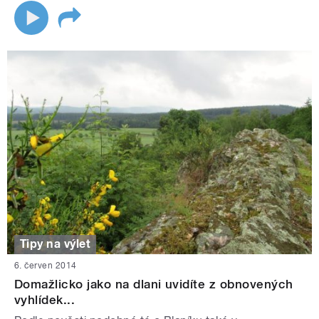
Tipy na výlet
6. červen 2014
Domažlicko jako na dlani uvidíte z obnovených
vyhlídek...