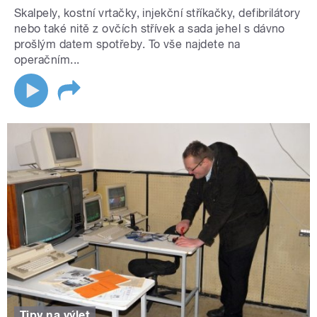
Skalpely, kostní vrtačky, injekční stříkačky, defibrilátory
nebo také nitě z ovčích střívek a sada jehel s dávno
prošlým datem spotřeby. To vše najdete na
operačním...
Tipy na výlet