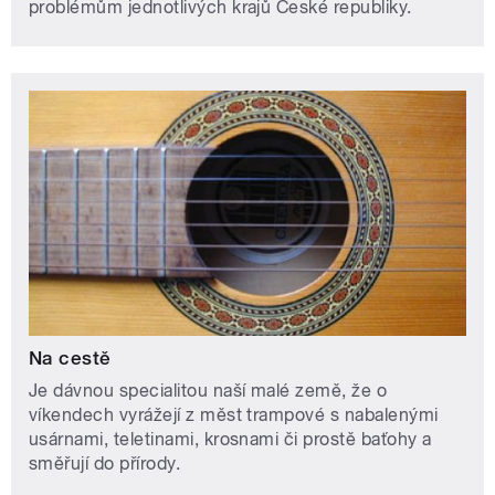
problémům jednotlivých krajů České republiky.
Na cestě
Je dávnou specialitou naší malé země, že o
víkendech vyrážejí z měst trampové s nabalenými
usárnami, teletinami, krosnami či prostě baťohy a
směřují do přírody.