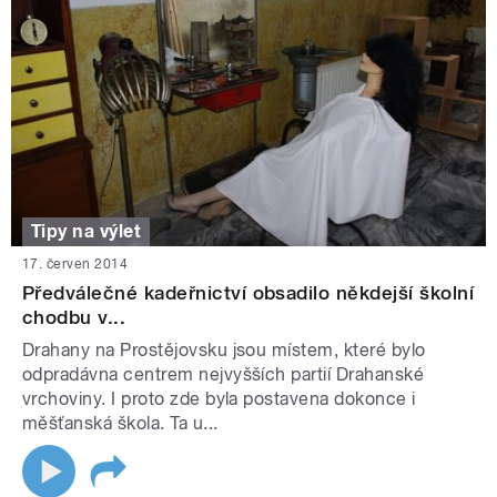
Tipy na výlet
17. červen 2014
Předválečné kadeřnictví obsadilo někdejší školní
chodbu v...
Drahany na Prostějovsku jsou místem, které bylo
odpradávna centrem nejvyšších partií Drahanské
vrchoviny. I proto zde byla postavena dokonce i
měšťanská škola. Ta u...