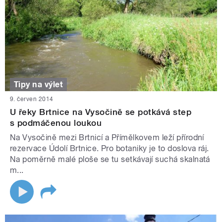
Tipy na výlet
9. červen 2014
U řeky Brtnice na Vysočině se potkává step
s podmáčenou loukou
Na Vysočině mezi Brtnicí a Přímělkovem leží přírodní
rezervace Údolí Brtnice. Pro botaniky je to doslova ráj.
Na poměrně malé ploše se tu setkávají suchá skalnatá
m...