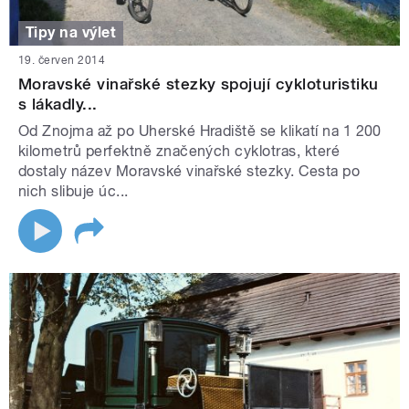
Tipy na výlet
19. červen 2014
Moravské vinařské stezky spojují cykloturistiku
s lákadly...
Od Znojma až po Uherské Hradiště se klikatí na 1 200
kilometrů perfektně značených cyklotras, které
dostaly název Moravské vinařské stezky. Cesta po
nich slibuje úc...