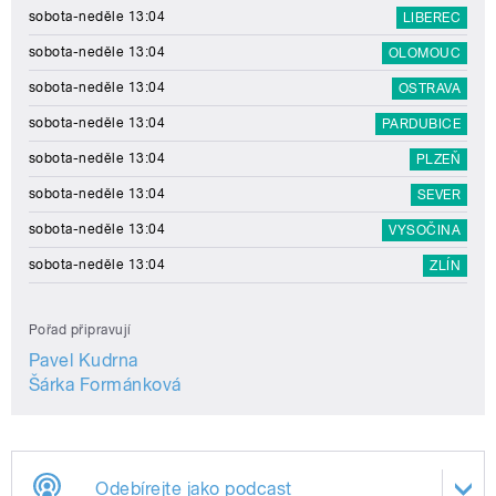
sobota-neděle 13:04
LIBEREC
sobota-neděle 13:04
OLOMOUC
sobota-neděle 13:04
OSTRAVA
sobota-neděle 13:04
PARDUBICE
sobota-neděle 13:04
PLZEŇ
sobota-neděle 13:04
SEVER
sobota-neděle 13:04
VYSOČINA
sobota-neděle 13:04
ZLÍN
Pořad připravují
Pavel Kudrna
Šárka Formánková
Odebírejte jako podcast