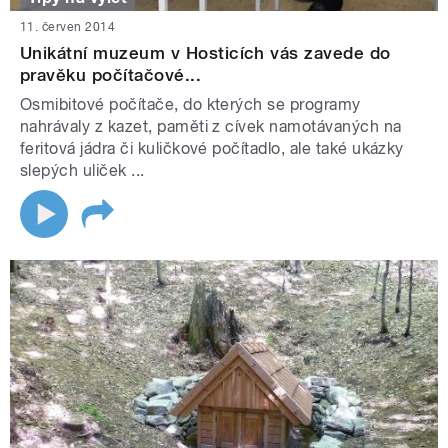
11. červen 2014
Unikátní muzeum v Hosticích vás zavede do
pravěku počítačové...
Osmibitové počítače, do kterých se programy
nahrávaly z kazet, paměti z cívek namotávaných na
feritová jádra či kuličkové počítadlo, ale také ukázky
slepých uliček ...