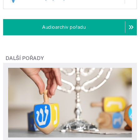
Audioarchiv pořadu
DALŠÍ POŘADY