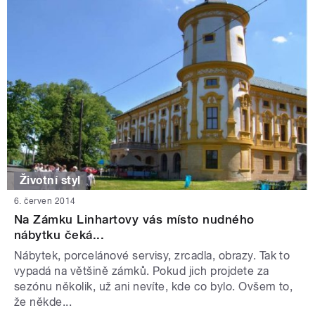
Životní styl
6. červen 2014
Na Zámku Linhartovy vás místo nudného
nábytku čeká...
Nábytek, porcelánové servisy, zrcadla, obrazy. Tak to
vypadá na většině zámků. Pokud jich projdete za
sezónu několik, už ani nevíte, kde co bylo. Ovšem to,
že někde...