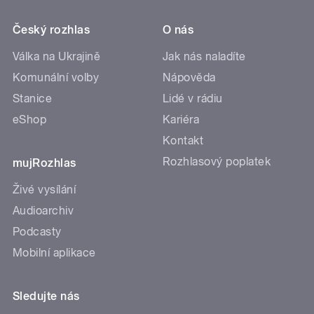
Český rozhlas
O nás
Válka na Ukrajině
Jak nás naladíte
Komunální volby
Nápověda
Stanice
Lidé v rádiu
eShop
Kariéra
Kontakt
Rozhlasový poplatek
mujRozhlas
Živé vysílání
Audioarchiv
Podcasty
Mobilní aplikace
Sledujte nás