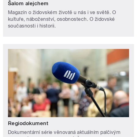
Šalom alejchem
Magazín o židovském životě u nás i ve světě. O
kultuře, náboženství, osobnostech. O židovské
současnosti i historii.
Regiodokument
Dokumentární série věnovaná aktuálním palčivým