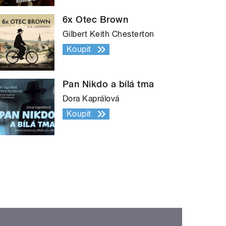
6x Otec Brown
Gilbert Keith Chesterton
Koupit
Pan Nikdo a bílá tma
Dora Kaprálová
Koupit