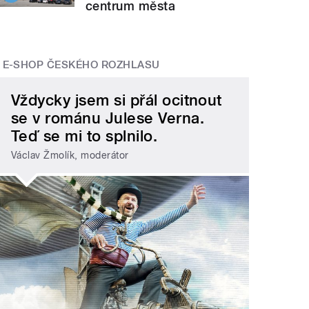
centrum města
E-SHOP ČESKÉHO ROZHLASU
Vždycky jsem si přál ocitnout
se v románu Julese Verna.
Teď se mi to splnilo.
Václav Žmolík, moderátor