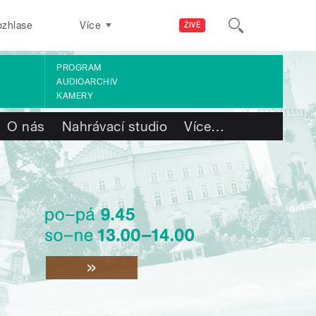
ozhlase
Více
ŽIVĚ
PROGRAM
AUDIOARCHIV
KAMERY
O nás
Nahrávací studio
Více
…