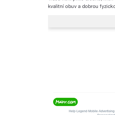
kvalitní obuv a dobrou fyzick