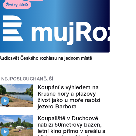
Živé vysílání
Audiosvět Českého rozhlasu na jednom místě
NEJPOSLOUCHANĚJŠÍ
Koupání s výhledem na
Krušné hory a plážový
život jako u moře nabízí
jezero Barbora
Koupaliště v Duchcově
nabízí 50metrový bazén,
letní kino přímo v areálu a