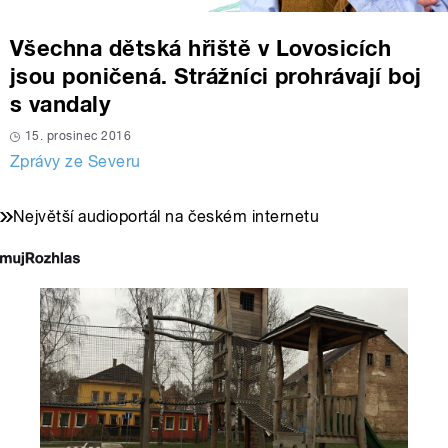
Všechna dětská hřiště v Lovosicích
jsou poničená. Strážníci prohrávají boj
s vandaly
15. prosinec 2016
Zprávy ze Severu
Největší audioportál na českém internetu