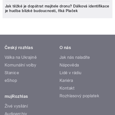
Jak těžké je dopátrat majitele dronu? Dálková identifikace
je hudba blízké budoucnosti, říká Plaček
Český rozhlas
O nás
Válka na Ukrajině
Jak nás naladíte
Komunální volby
Nápověda
Stanice
Lidé v rádiu
eShop
Kariéra
Kontakt
Rozhlasový poplatek
mujRozhlas
Živé vysílání
Audioarchiv