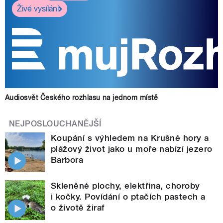
Živé vysílání
Audiosvět Českého rozhlasu na jednom místě
NEJPOSLOUCHANĚJŠÍ
Koupání s výhledem na Krušné hory a
plážový život jako u moře nabízí jezero
Barbora
Skleněné plochy, elektřina, choroby
i kočky. Povídání o ptačích pastech a
o životě žiraf