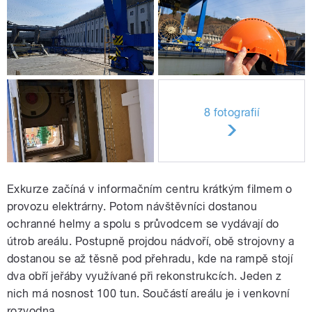
8 fotografií
Exkurze začíná v informačním centru krátkým filmem o
provozu elektrárny. Potom návštěvníci dostanou
ochranné helmy a spolu s průvodcem se vydávají do
útrob areálu. Postupně projdou nádvoří, obě strojovny a
dostanou se až těsně pod přehradu, kde na rampě stojí
dva obří jeřáby využívané při rekonstrukcích. Jeden z
nich má nosnost 100 tun. Součástí areálu je i venkovní
rozvodna.