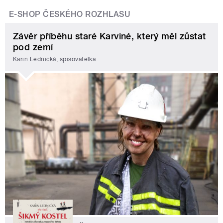
E-SHOP ČESKÉHO ROZHLASU
Závěr příběhu staré Karviné, který měl zůstat
pod zemí
Karin Lednická, spisovatelka