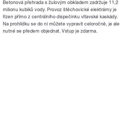
Betonová přehrada s žulovým obkladem zadržuje 11,2
milionu kubíků vody. Provoz štěchovické elektrárny je
řízen přímo z centrálního dispečinku vltavské kaskády.
Na prohlídku se do ní můžete vypravit celoročně, je ale
nutné se předem objednat. Vstup je zdarma.