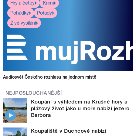
Hry a četby
Krimi
Pohádky
Pořady
Živé vysílání
Audiosvět Českého rozhlasu na jednom místě
NEJPOSLOUCHANĚJŠÍ
Koupání s výhledem na Krušné hory a
plážový život jako u moře nabízí jezero
Barbora
Koupaliště v Duchcově nabízí