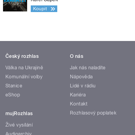
Koupit
Český rozhlas
O nás
Válka na Ukrajině
Jak nás naladíte
Komunální volby
Nápověda
Stanice
Lidé v rádiu
eShop
Kariéra
Kontakt
Rozhlasový poplatek
mujRozhlas
Živé vysílání
Audioarchiv