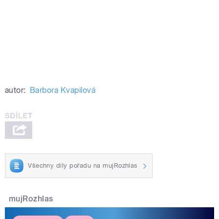
autor:
Barbora Kvapilová
Všechny díly pořadu na mujRozhlas
mujRozhlas