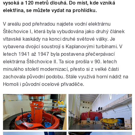
vysoká a 120 metrů dlouhá. Do míst, kde vzniká
elektřina, se můžete vydat na prohlídku.
V areálu pod přehradou najdete vodní elektrárnu
Štěchovice I, která byla vybudována jako druhý článek
vltavské kaskády na konci druhé světové války. Je
vybavena dvojicí soustrojí s Kaplanovými turbínami. V
letech 1941 až 1947 byla postavena přečerpávací
elektrárna Štěchovice II. Ta sice prošla v 90. letech
minulého století modernizací, přesto si z velké části
zachovala původní podobu. Stále využívá horní nádrž na
Homoli i původní ocelové přivaděče.