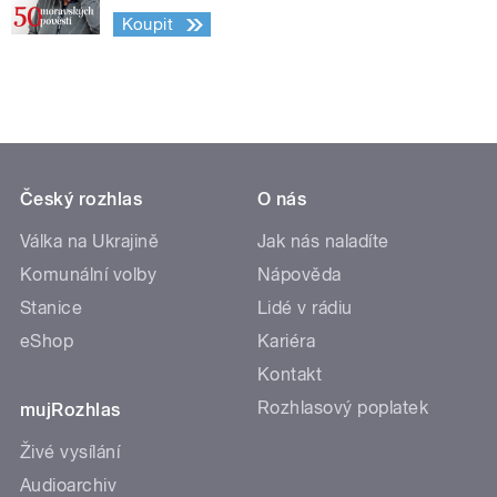
Koupit
Český rozhlas
O nás
Válka na Ukrajině
Jak nás naladíte
Komunální volby
Nápověda
Stanice
Lidé v rádiu
eShop
Kariéra
Kontakt
Rozhlasový poplatek
mujRozhlas
Živé vysílání
Audioarchiv