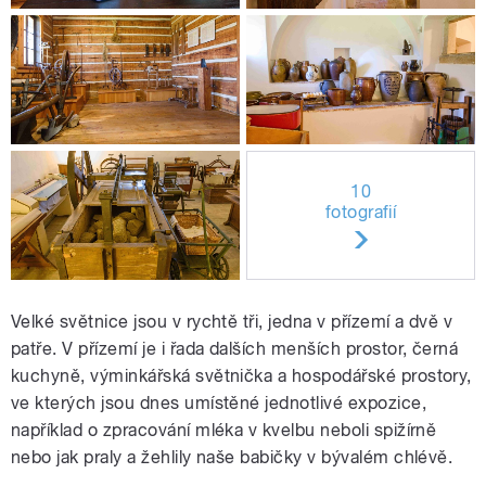
10
fotografií
Velké světnice jsou v rychtě tři, jedna v přízemí a dvě v
patře. V přízemí je i řada dalších menších prostor, černá
kuchyně, výminkářská světnička a hospodářské prostory,
ve kterých jsou dnes umístěné jednotlivé expozice,
například o zpracování mléka v kvelbu neboli spižírně
nebo jak praly a žehlily naše babičky v bývalém chlévě.