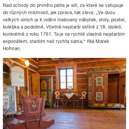
Nad schody do prvního patra je síň, ze které se vstupuje
do různých místností, jak zprava, tak zleva. „Ve dvou
velkých síních je k vidění malovaný nábytek, stoly, postel,
kolébka a podobně. Včetně nejstarší skříně z 18. století,
konkrétně z roku 1761. Ta je na rychtě vlastně nejstarším
exponátem, starším než rychta sama,“ říká Marek
Hofman.