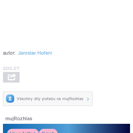
autor:
Jaroslav Hoření
Všechny díly pořadu na mujRozhlas
mujRozhlas