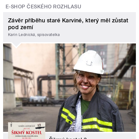
E-SHOP ČESKÉHO ROZHLASU
Závěr příběhu staré Karviné, který měl zůstat
pod zemí
Karin Lednická, spisovatelka