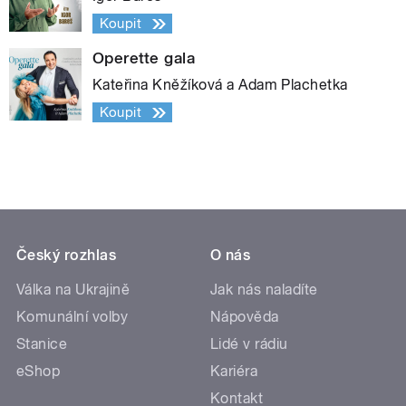
Koupit
Operette gala
Kateřina Kněžíková a Adam Plachetka
Koupit
Český rozhlas
O nás
Válka na Ukrajině
Jak nás naladíte
Komunální volby
Nápověda
Stanice
Lidé v rádiu
eShop
Kariéra
Kontakt