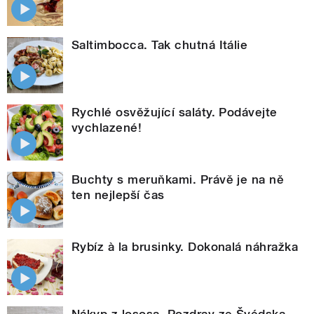
Saltimbocca. Tak chutná Itálie
Rychlé osvěžující saláty. Podávejte
vychlazené!
Buchty s meruňkami. Právě je na ně
ten nejlepší čas
Rybíz à la brusinky. Dokonalá náhražka