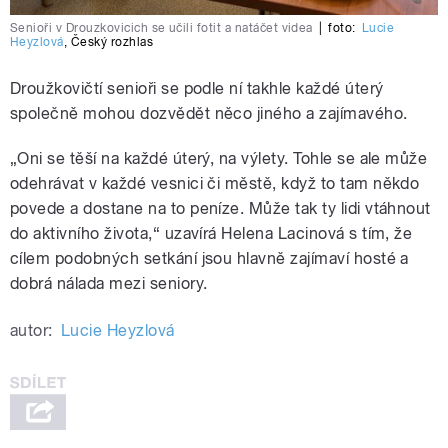
Senioři v Drouzkovicich se učili fotit a natáčet videa
|
foto:
Lucie
Heyzlová
,
Český rozhlas
Droužkovičtí senioři se podle ní takhle každé úterý
společně mohou dozvědět něco jiného a zajímavého.
„Oni se těší na každé úterý, na výlety. Tohle se ale může
odehrávat v každé vesnici či městě, když to tam někdo
povede a dostane na to peníze. Může tak ty lidi vtáhnout
do aktivního života,“ uzavírá Helena Lacinová s tím, že
cílem podobných setkání jsou hlavně zajímaví hosté a
dobrá nálada mezi seniory.
autor:
Lucie Heyzlová