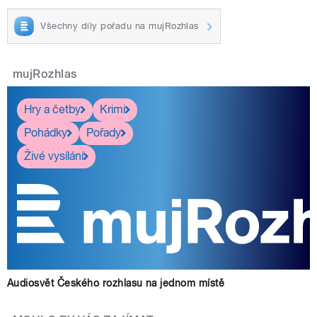
Všechny díly pořadu na mujRozhlas
mujRozhlas
Hry a četby
Krimi
Pohádky
Pořady
Živé vysílání
Audiosvět Českého rozhlasu na jednom místě