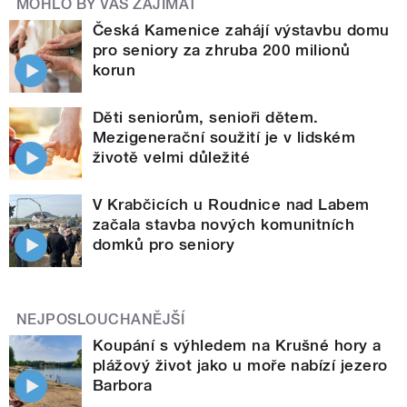
MOHLO BY VÁS ZAJÍMAT
Česká Kamenice zahájí výstavbu domu
pro seniory za zhruba 200 milionů
korun
Děti seniorům, senioři dětem.
Mezigenerační soužití je v lidském
životě velmi důležité
V Krabčicích u Roudnice nad Labem
začala stavba nových komunitních
domků pro seniory
NEJPOSLOUCHANĚJŠÍ
Koupání s výhledem na Krušné hory a
plážový život jako u moře nabízí jezero
Barbora