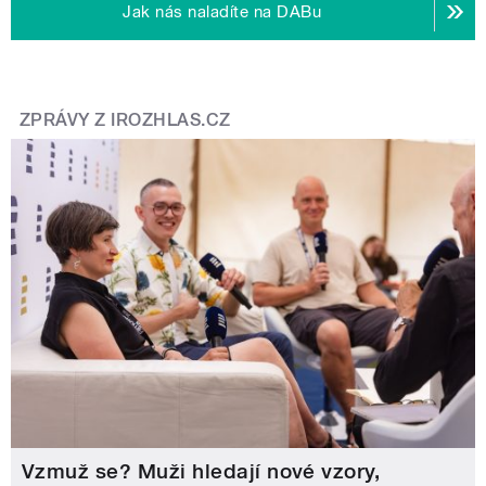
Jak nás naladíte na DABu
ZPRÁVY Z IROZHLAS.CZ
Vzmuž se? Muži hledají nové vzory,