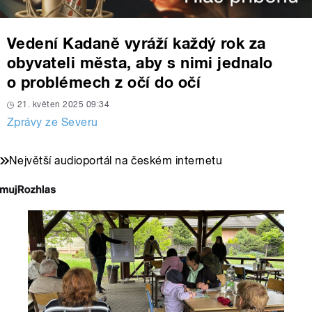
Vedení Kadaně vyráží každý rok za
obyvateli města, aby s nimi jednalo
o problémech z očí do očí
21. květen 2025 09:34
Zprávy ze Severu
Největší audioportál na českém internetu