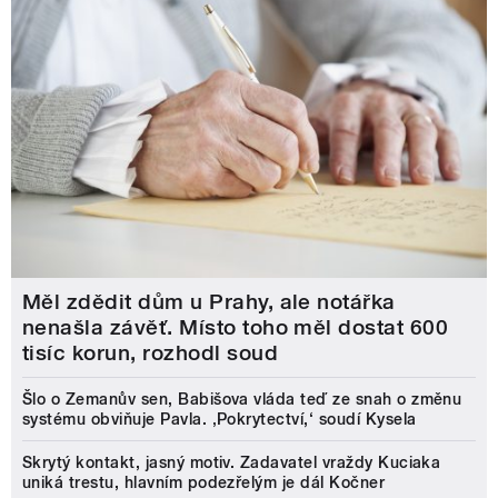
Měl zdědit dům u Prahy, ale notářka
nenašla závěť. Místo toho měl dostat 600
tisíc korun, rozhodl soud
Šlo o Zemanův sen, Babišova vláda teď ze snah o změnu
systému obviňuje Pavla. ‚Pokrytectví,‘ soudí Kysela
Skrytý kontakt, jasný motiv. Zadavatel vraždy Kuciaka
uniká trestu, hlavním podezřelým je dál Kočner