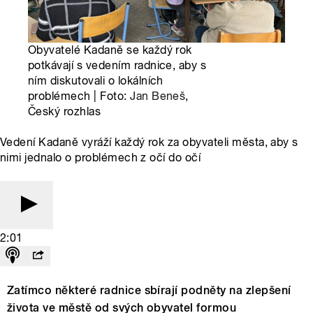
Obyvatelé Kadaně se každý rok
potkávají s vedením radnice, aby s
ním diskutovali o lokálních
problémech | Foto:
Jan Beneš
,
Český rozhlas
Vedení Kadaně vyráží každý rok za obyvateli města, aby s
nimi jednalo o problémech z očí do očí
2:01
Zatímco některé radnice sbírají podněty na zlepšení
života ve městě od svých obyvatel formou