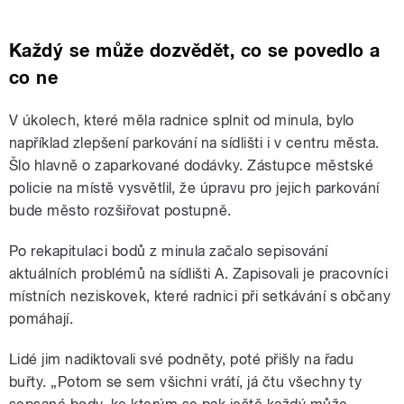
Každý se může dozvědět, co se povedlo a
co ne
V úkolech, které měla radnice splnit od minula, bylo
například zlepšení parkování na sídlišti i v centru města.
Šlo hlavně o zaparkované dodávky. Zástupce městské
policie na místě vysvětlil, že úpravu pro jejich parkování
bude město rozšiřovat postupně.
Po rekapitulaci bodů z minula začalo sepisování
aktuálních problémů na sídlišti A. Zapisovali je pracovníci
místních neziskovek, které radnici při setkávání s občany
pomáhají.
Lidé jim nadiktovali své podněty, poté přišly na řadu
buřty. „Potom se sem všichni vrátí, já čtu všechny ty