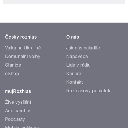
Český rozhlas
O nás
Válka na Ukrajině
Jak nás naladíte
Komunální volby
Nápověda
Stanice
Lidé v rádiu
eShop
Kariéra
Kontakt
Rozhlasový poplatek
mujRozhlas
Živé vysílání
Audioarchiv
Podcasty
Mobilní aplikace