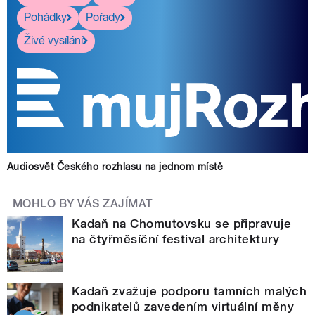
Pohádky
Pořady
Živé vysílání
Audiosvět Českého rozhlasu na jednom místě
MOHLO BY VÁS ZAJÍMAT
Kadaň na Chomutovsku se připravuje
na čtyřměsíční festival architektury
Kadaň zvažuje podporu tamních malých
podnikatelů zavedením virtuální měny