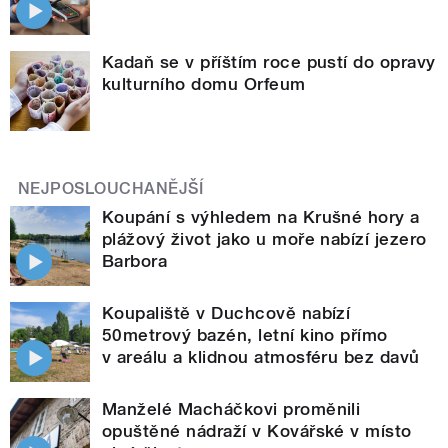
Kadaň se v příštím roce pustí do opravy
kulturního domu Orfeum
NEJPOSLOUCHANĚJŠÍ
Koupání s výhledem na Krušné hory a
plážový život jako u moře nabízí jezero
Barbora
Koupaliště v Duchcově nabízí
50metrový bazén, letní kino přímo
v areálu a klidnou atmosféru bez davů
Manželé Macháčkovi proměnili
opuštěné nádraží v Kovářské v místo