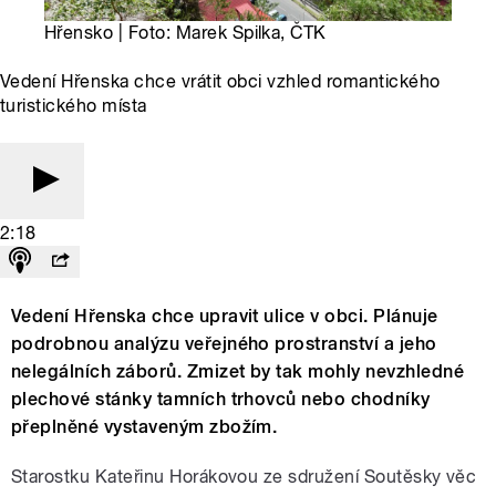
Hřensko | Foto: Marek Spilka, ČTK
Vedení Hřenska chce vrátit obci vzhled romantického
turistického místa
2:18
Vedení Hřenska chce upravit ulice v obci. Plánuje
podrobnou analýzu veřejného prostranství a jeho
nelegálních záborů. Zmizet by tak mohly nevzhledné
plechové stánky tamních trhovců nebo chodníky
přeplněné vystaveným zbožím.
Starostku Kateřinu Horákovou ze sdružení Soutěsky věc