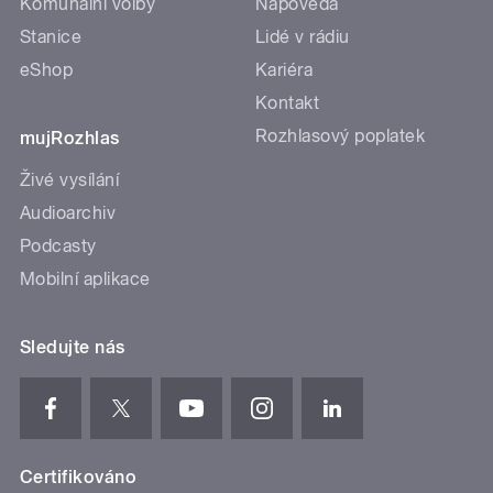
Komunální volby
Nápověda
Stanice
Lidé v rádiu
eShop
Kariéra
Kontakt
Rozhlasový poplatek
mujRozhlas
Živé vysílání
Audioarchiv
Podcasty
Mobilní aplikace
Sledujte nás
Certifikováno