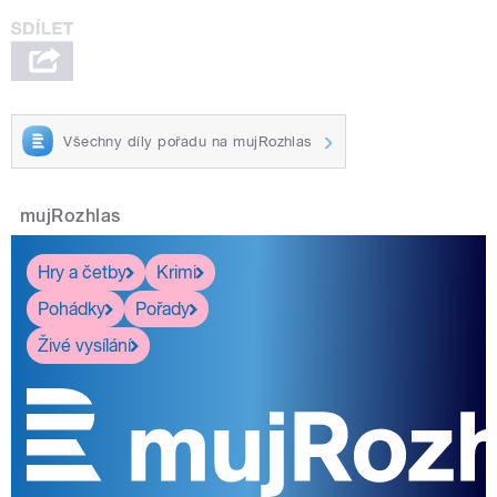
Všechny díly pořadu na mujRozhlas
mujRozhlas
Hry a četby
Krimi
Pohádky
Pořady
Živé vysílání