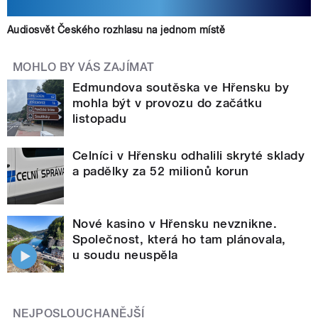
Audiosvět Českého rozhlasu na jednom místě
MOHLO BY VÁS ZAJÍMAT
Edmundova soutěska ve Hřensku by
mohla být v provozu do začátku
listopadu
Celníci v Hřensku odhalili skryté sklady
a padělky za 52 milionů korun
Nové kasino v Hřensku nevznikne.
Společnost, která ho tam plánovala,
u soudu neuspěla
NEJPOSLOUCHANĚJŠÍ