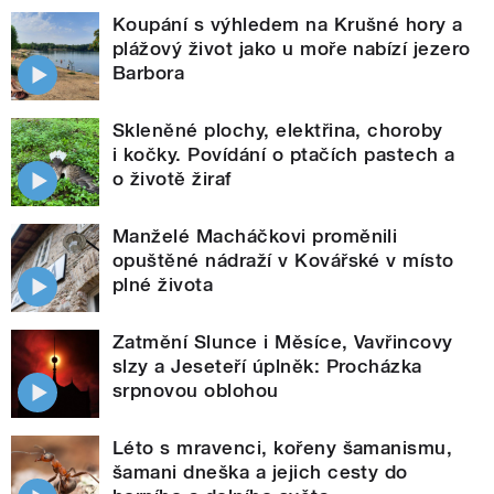
Koupání s výhledem na Krušné hory a
plážový život jako u moře nabízí jezero
Barbora
Skleněné plochy, elektřina, choroby
i kočky. Povídání o ptačích pastech a
o životě žiraf
Manželé Macháčkovi proměnili
opuštěné nádraží v Kovářské v místo
plné života
Zatmění Slunce i Měsíce, Vavřincovy
slzy a Jeseteří úplněk: Procházka
srpnovou oblohou
Léto s mravenci, kořeny šamanismu,
šamani dneška a jejich cesty do