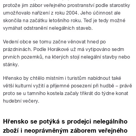
protože jim zábor veřejného prostranství podle starostky
umožňovalo nařízení z roku 2004. Jeho účinnost ale
skončila na začátku letošního roku. Teď je tedy možné
vymáhat odstranění nelegálních staveb.
Vedení obce se tomu začne věnovat hned po
prázdninách. Podle Horákové už má vytipováno sedm
prvních pozemků, na kterých stojí nelegální stavby nebo
stánky.
Hřensko by chtělo místním i turistům nabídnout také
větší kulturní vyžití a příjemné posezení při hudbě – právě
proto se u tamního kostela začaly třikrát do týdne konat
hudební večery.
Hřensko se potýká s prodejci nelegálního
zboží i neoprávněným záborem veřejného